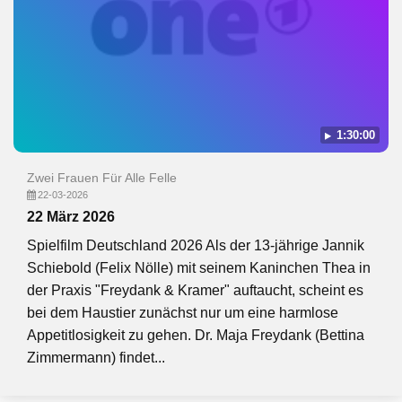
1:30:00
Zwei Frauen Für Alle Felle
22-03-2026
22 März 2026
Spielfilm Deutschland 2026 Als der 13-jährige Jannik
Schiebold (Felix Nölle) mit seinem Kaninchen Thea in
der Praxis "Freydank & Kramer" auftaucht, scheint es
bei dem Haustier zunächst nur um eine harmlose
Appetitlosigkeit zu gehen. Dr. Maja Freydank (Bettina
Zimmermann) findet...