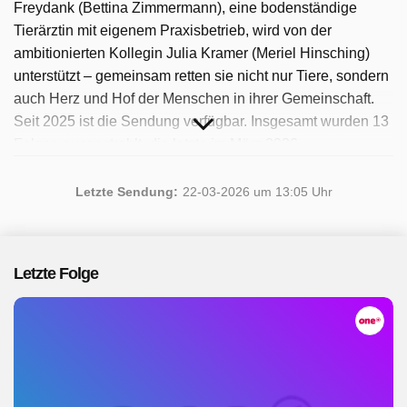
Freydank (Bettina Zimmermann), eine bodenständige
Tierärztin mit eigenem Praxisbetrieb, wird von der
ambitionierten Kollegin Julia Kramer (Meriel Hinsching)
unterstützt – gemeinsam retten sie nicht nur Tiere, sondern
auch Herz und Hof der Menschen in ihrer Gemeinschaft.
Seit 2025 ist die Sendung verfügbar. Insgesamt wurden 13
Folgen ausgestrahlt, die letzte im März 2026.
Letzte Sendung:
22-03-2026 um 13:05 Uhr
Letzte Folge