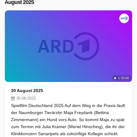
August 2025
1:33:00
30 August 2025
30-08-2025
Spielfilm Deutschland 2025 Auf dem Weg in die Praxis läuft
der Naumburger Tierärztin Maja Freydank (Bettina
Zimmermann) ein Hund vors Auto. So kommt Maja zu spät
zum Termin mit Julia Kramer (Meriel Hinsching), die ihr der
Klinikkonzern Sanaripets als zukünftige Kollegin schickt.