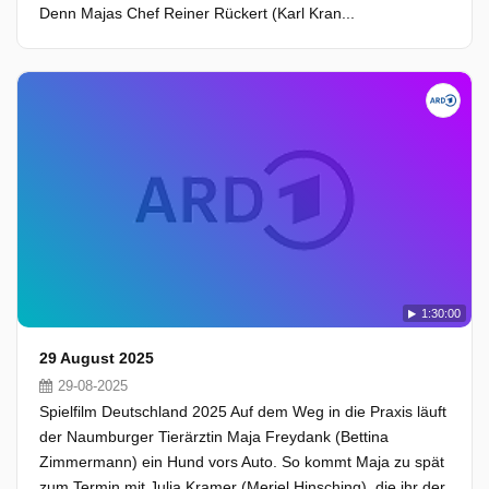
Denn Majas Chef Reiner Rückert (Karl Kran...
1:30:00
29 August 2025
29-08-2025
Spielfilm Deutschland 2025 Auf dem Weg in die Praxis läuft
der Naumburger Tierärztin Maja Freydank (Bettina
Zimmermann) ein Hund vors Auto. So kommt Maja zu spät
zum Termin mit Julia Kramer (Meriel Hinsching), die ihr der