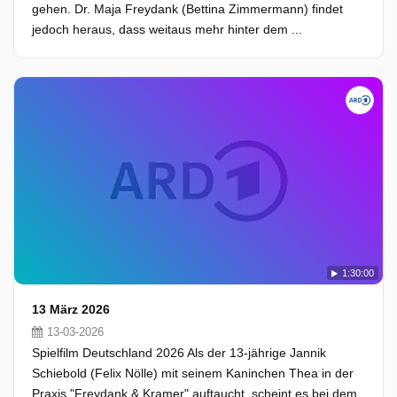
gehen. Dr. Maja Freydank (Bettina Zimmermann) findet
jedoch heraus, dass weitaus mehr hinter dem ...
1:30:00
13 März 2026
13-03-2026
Spielfilm Deutschland 2026 Als der 13-jährige Jannik
Schiebold (Felix Nölle) mit seinem Kaninchen Thea in der
Praxis "Freydank & Kramer" auftaucht, scheint es bei dem