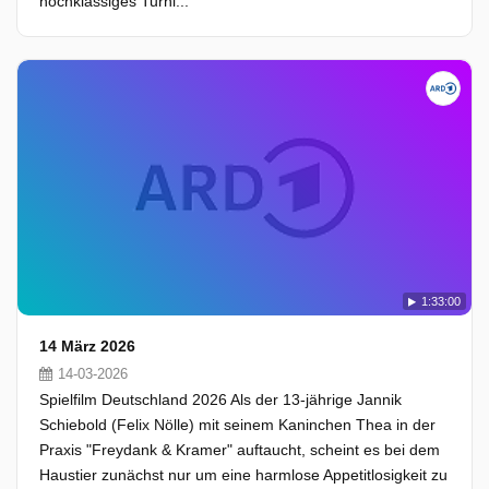
hochklassiges Turni...
1:33:00
14 März 2026
14-03-2026
Spielfilm Deutschland 2026 Als der 13-jährige Jannik
Schiebold (Felix Nölle) mit seinem Kaninchen Thea in der
Praxis "Freydank & Kramer" auftaucht, scheint es bei dem
Haustier zunächst nur um eine harmlose Appetitlosigkeit zu