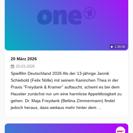
1:30:00
20 März 2026
20-03-2026
Spielfilm Deutschland 2026 Als der 13-jährige Jannik
Schiebold (Felix Nölle) mit seinem Kaninchen Thea in der
Praxis "Freydank & Kramer" auftaucht, scheint es bei dem
Haustier zunächst nur um eine harmlose Appetitlosigkeit zu
gehen. Dr. Maja Freydank (Bettina Zimmermann) findet
jedoch heraus, dass weitaus mehr hinter dem ...