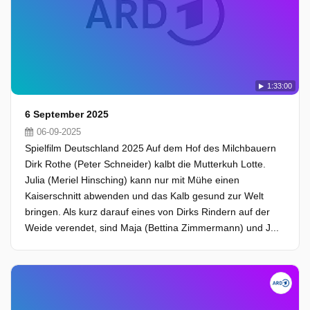
1:33:00
6 September 2025
06-09-2025
Spielfilm Deutschland 2025 Auf dem Hof des Milchbauern
Dirk Rothe (Peter Schneider) kalbt die Mutterkuh Lotte.
Julia (Meriel Hinsching) kann nur mit Mühe einen
Kaiserschnitt abwenden und das Kalb gesund zur Welt
bringen. Als kurz darauf eines von Dirks Rindern auf der
Weide verendet, sind Maja (Bettina Zimmermann) und J...