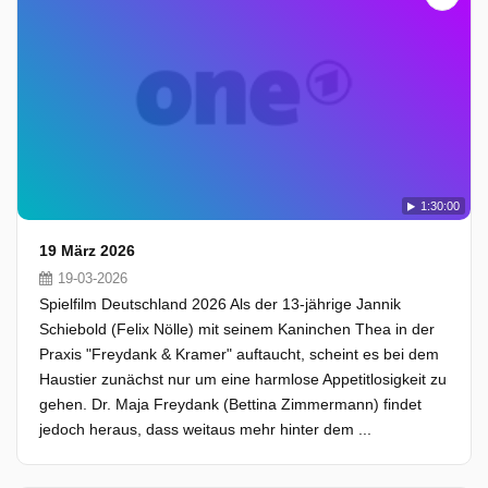
1:30:00
19 März 2026
19-03-2026
Spielfilm Deutschland 2026 Als der 13-jährige Jannik
Schiebold (Felix Nölle) mit seinem Kaninchen Thea in der
Praxis "Freydank & Kramer" auftaucht, scheint es bei dem
Haustier zunächst nur um eine harmlose Appetitlosigkeit zu
gehen. Dr. Maja Freydank (Bettina Zimmermann) findet
jedoch heraus, dass weitaus mehr hinter dem ...