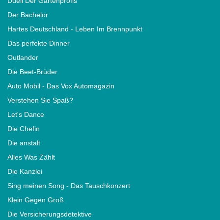
Duell Der Gartenprofis
Der Bachelor
Hartes Deutschland - Leben Im Brennpunkt
Das perfekte Dinner
Outlander
Die Beet-Brüder
Auto Mobil - Das Vox Automagazin
Verstehen Sie Spaß?
Let's Dance
Die Chefin
Die anstalt
Alles Was Zählt
Die Kanzlei
Sing meinen Song - Das Tauschkonzert
Klein Gegen Groß
Die Versicherungsdetektive