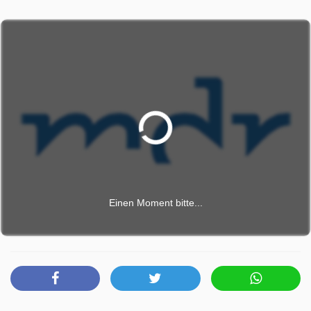
Wunderbares Schlagerland wurde auf MDR ausgestrahlt
am Freitag 10 April 2026, 20:15 Uhr.
Einen Moment bitte...