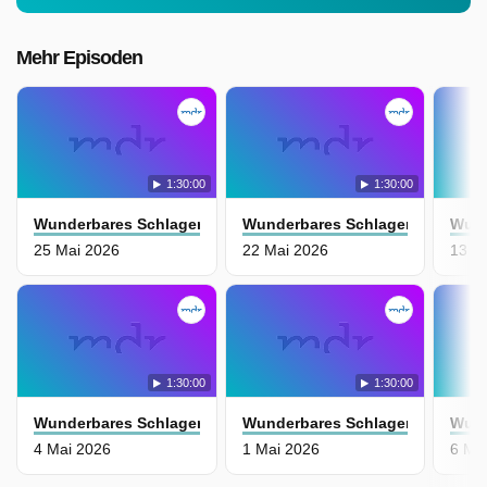
Mehr Episoden
1:30:00
1:30:00
Wunderbares Schlagerland
Wunderbares Schlagerland
Wund
25 Mai 2026
22 Mai 2026
13 Ap
1:30:00
1:30:00
Wunderbares Schlagerland
Wunderbares Schlagerland
Wund
4 Mai 2026
1 Mai 2026
6 Mä