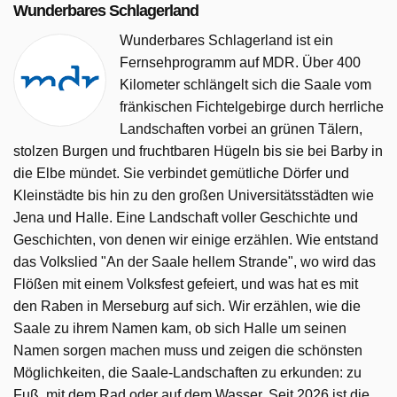
Wunderbares Schlagerland
Wunderbares Schlagerland ist ein
Fernsehprogramm auf MDR. Über 400
Kilometer schlängelt sich die Saale vom
fränkischen Fichtelgebirge durch herrliche
Landschaften vorbei an grünen Tälern,
stolzen Burgen und fruchtbaren Hügeln bis sie bei Barby in
die Elbe mündet. Sie verbindet gemütliche Dörfer und
Kleinstädte bis hin zu den großen Universitätsstädten wie
Jena und Halle. Eine Landschaft voller Geschichte und
Geschichten, von denen wir einige erzählen. Wie entstand
das Volkslied "An der Saale hellem Strande", wo wird das
Flößen mit einem Volksfest gefeiert, und was hat es mit
den Raben in Merseburg auf sich. Wir erzählen, wie die
Saale zu ihrem Namen kam, ob sich Halle um seinen
Namen sorgen machen muss und zeigen die schönsten
Möglichkeiten, die Saale-Landschaften zu erkunden: zu
Fuß, mit dem Rad oder auf dem Wasser. Seit 2026 ist die