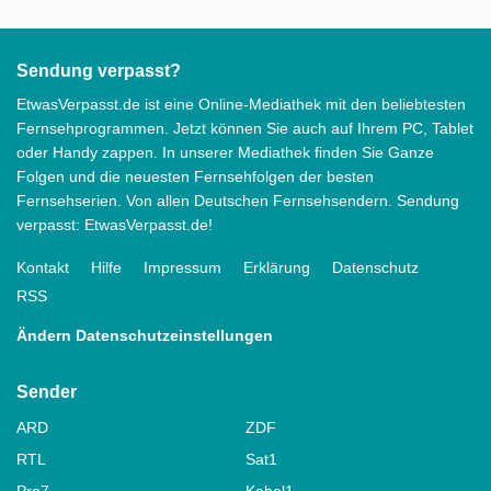
Sendung verpasst?
EtwasVerpasst.de ist eine Online-Mediathek mit den beliebtesten
Fernsehprogrammen. Jetzt können Sie auch auf Ihrem PC, Tablet
oder Handy zappen. In unserer Mediathek finden Sie Ganze
Folgen und die neuesten Fernsehfolgen der besten
Fernsehserien. Von allen Deutschen Fernsehsendern. Sendung
verpasst: EtwasVerpasst.de!
Kontakt
Hilfe
Impressum
Erklärung
Datenschutz
RSS
Ändern Datenschutzeinstellungen
Sender
ARD
ZDF
RTL
Sat1
Pro7
Kabel1