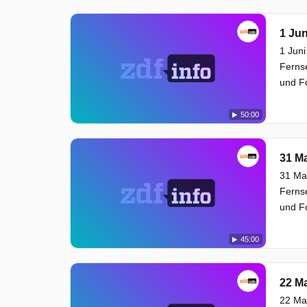
1 Jun
1 Juni
Ferns
und Fo
50:00
31 Ma
31 Mai
Ferns
und Fo
45:00
22 Ma
22 Mai