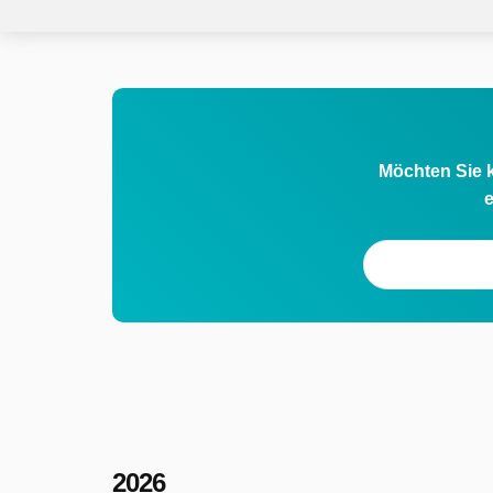
Möchten Sie k
e
2026