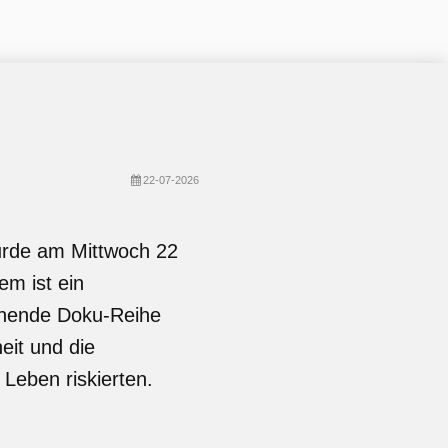
22-07-2026
urde am Mittwoch 22
em ist ein
nnende Doku-Reihe
eit und die
 Leben riskierten.