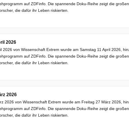
ehprogramm auf ZDFinfo. Die spannende Doku-Reihe zeigt die großen F
rscher, die dafür ihr Leben riskierten.
ril 2026
il 2026 von Wissenschaft Extrem wurde am Samstag 11 April 2026, hinz
ehprogramm auf ZDFinfo. Die spannende Doku-Reihe zeigt die großen F
rscher, die dafür ihr Leben riskierten.
ärz 2026
z 2026 von Wissenschaft Extrem wurde am Freitag 27 März 2026, hinz
ehprogramm auf ZDFinfo. Die spannende Doku-Reihe zeigt die großen F
rscher, die dafür ihr Leben riskierten.