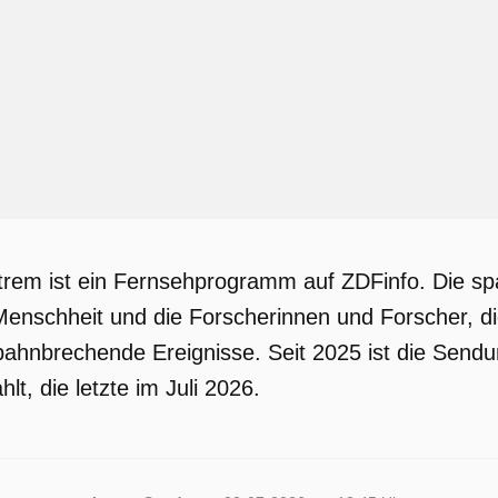
trem ist ein Fernsehprogramm auf ZDFinfo. Die s
 Menschheit und die Forscherinnen und Forscher, die
bahnbrechende Ereignisse. Seit 2025 ist die Send
lt, die letzte im Juli 2026.