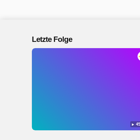
Letzte Folge
45