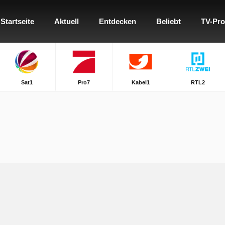
Startseite
Aktuell
Entdecken
Beliebt
TV-Pr
Sat1
Pro7
Kabel1
RTL2