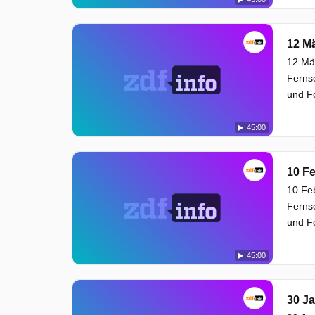
12 M
12 Mä
Ferns
und Fo
45:00
10 F
10 Feb
Ferns
und Fo
45:00
30 J