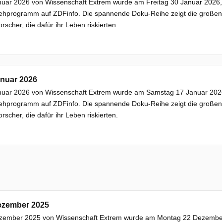
uar 2026 von Wissenschaft Extrem wurde am Freitag 30 Januar 2026, h
ehprogramm auf ZDFinfo. Die spannende Doku-Reihe zeigt die großen F
rscher, die dafür ihr Leben riskierten.
anuar 2026
nuar 2026 von Wissenschaft Extrem wurde am Samstag 17 Januar 2026, 
ehprogramm auf ZDFinfo. Die spannende Doku-Reihe zeigt die großen F
rscher, die dafür ihr Leben riskierten.
ezember 2025
zember 2025 von Wissenschaft Extrem wurde am Montag 22 Dezember 2