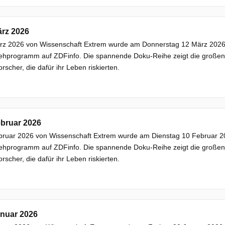
ärz 2026
rz 2026 von Wissenschaft Extrem wurde am Donnerstag 12 März 2026, h
ehprogramm auf ZDFinfo. Die spannende Doku-Reihe zeigt die großen F
rscher, die dafür ihr Leben riskierten.
ebruar 2026
ruar 2026 von Wissenschaft Extrem wurde am Dienstag 10 Februar 202
ehprogramm auf ZDFinfo. Die spannende Doku-Reihe zeigt die großen F
rscher, die dafür ihr Leben riskierten.
anuar 2026