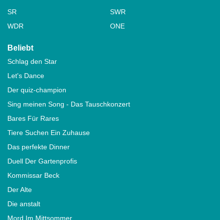
SR
SWR
WDR
ONE
Beliebt
Schlag den Star
Let's Dance
Der quiz-champion
Sing meinen Song - Das Tauschkonzert
Bares Für Rares
Tiere Suchen Ein Zuhause
Das perfekte Dinner
Duell Der Gartenprofis
Kommissar Beck
Der Alte
Die anstalt
Mord Im Mittsommer