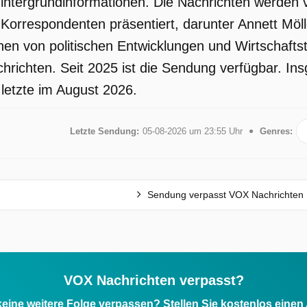
intergrundinformationen. Die Nachrichten werden
 Korrespondenten präsentiert, darunter Annett Mö
en von politischen Entwicklungen und Wirtschafts
hrichten. Seit 2025 ist die Sendung verfügbar. I
 letzte im August 2026.
Letzte Sendung:
05-08-2026 um 23:55 Uhr
Genres:
Sendung verpasst VOX Nachrichten
VOX Nachrichten verpasst?
eine weitere Folge verpassen? Stellen Sie kostenlos einen