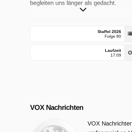
begleiten uns länger als gedacht.
VOX Nachrichten wurde auf Vox
ausgestrahlt am Dienstag 28 April 2026
Staffel 2026
00:25 Uhr.
Folge 80
Laufzeit
17:09
VOX Nachrichten
VOX Nachrichten 