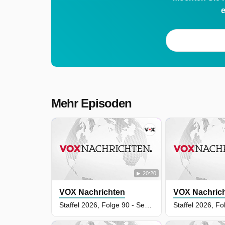
e
Mehr Episoden
20:20
VOX Nachrichten
VOX Nachric
Staffel 2026, Folge 90 - Sendung vom 13.05.2026