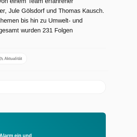
 von einem Team erfahrener
ller, Jule Gölsdorf und Thomas Kausch.
themen bis hin zu Umwelt- und
nsgesamt wurden 231 Folgen
Aktualität
 Alarm ein und