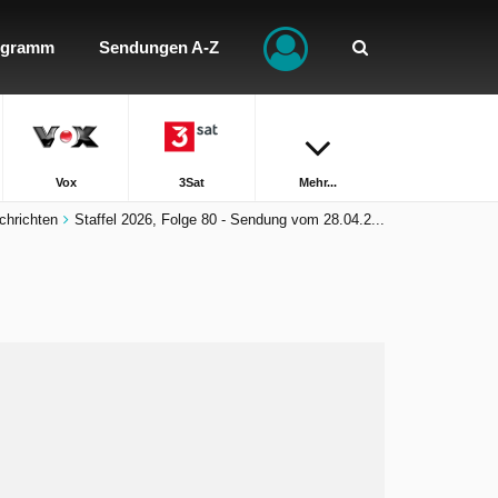
ogramm
Sendungen A-Z
Vox
3Sat
Mehr...
hrichten
Staffel 2026, Folge 80 - Sendung vom 28.04.2...