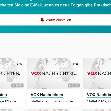
rhalten Sie eine E-Mail, wenn es neue Folgen gibt. Praktisc
Alarm einstellen
20:54
21:01
hten
VOX Nachrichten
VOX Nachric
Staffel 2026, Folge 89 - Sendung vom 12.05.2026
Staffel 2026, Folge 86 - Sendung vom 07.05.2026