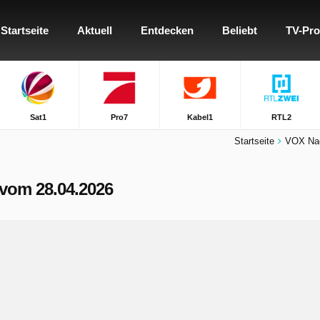
Startseite
Aktuell
Entdecken
Beliebt
TV-Pr
Sat1
Pro7
Kabel1
RTL2
Startseite
VOX Nac
 vom 28.04.2026