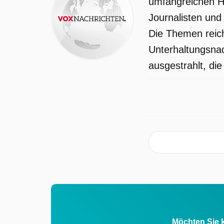
umfangreichen H
Journalisten und
Die Themen reich
Unterhaltungsnac
ausgestrahlt, die
Möchten Sie k