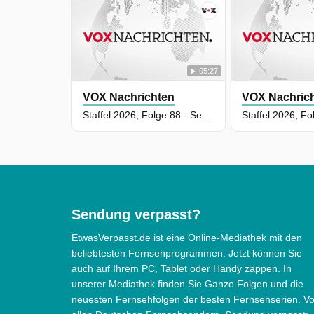
05:27
VOX Nachrichten
VOX Nachric
Staffel 2026, Folge 88 - Sendung vom 09.05.2026
Sendung verpasst?
EtwasVerpasst.de ist eine Online-Mediathek mit den
beliebtesten Fernsehprogrammen. Jetzt können Sie
auch auf Ihrem PC, Tablet oder Handy zappen. In
unserer Mediathek finden Sie Ganze Folgen und die
neuesten Fernsehfolgen der besten Fernsehserien. V