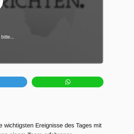
itte...
e wichtigsten Ereignisse des Tages mit