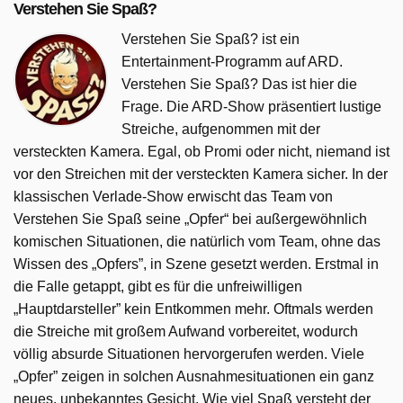
Verstehen Sie Spaß?
Verstehen Sie Spaß? ist ein
Entertainment-Programm auf ARD.
Verstehen Sie Spaß? Das ist hier die
Frage. Die ARD-Show präsentiert lustige
Streiche, aufgenommen mit der
versteckten Kamera. Egal, ob Promi oder nicht, niemand ist
vor den Streichen mit der versteckten Kamera sicher. In der
klassischen Verlade-Show erwischt das Team von
Verstehen Sie Spaß seine „Opfer“ bei außergewöhnlich
komischen Situationen, die natürlich vom Team, ohne das
Wissen des „Opfers”, in Szene gesetzt werden. Erstmal in
die Falle getappt, gibt es für die unfreiwilligen
„Hauptdarsteller” kein Entkommen mehr. Oftmals werden
die Streiche mit großem Aufwand vorbereitet, wodurch
völlig absurde Situationen hervorgerufen werden. Viele
„Opfer” zeigen in solchen Ausnahmesituationen ein ganz
neues, unbekanntes Gesicht. Wie viel Spaß versteht der