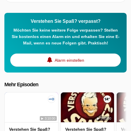
Verstehen Sie Spaß? verpasst?
Möchten Sie keine weitere Folge verpassen? Stellen
Sie kostenlos einen Alarm ein und erhalten Sie eine E-
Mail, wenn es neue Folgen gibt. Praktisch!
Alarm einstellen
Mehr Episoden
3:10:00
3:10:00
Verstehen Sie Spaß?
Verstehen Sie Spaß?
Vers