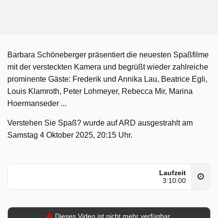
Barbara Schöneberger präsentiert die neuesten Spaßfilme
mit der versteckten Kamera und begrüßt wieder zahlreiche
prominente Gäste: Frederik und Annika Lau, Beatrice Egli,
Louis Klamroth, Peter Lohmeyer, Rebecca Mir, Marina
Hoermanseder ...
Verstehen Sie Spaß? wurde auf ARD ausgestrahlt am
Samstag 4 Oktober 2025, 20:15 Uhr.
Laufzeit
3:10:00
Dieses Video ist nicht mehr verfügbar.