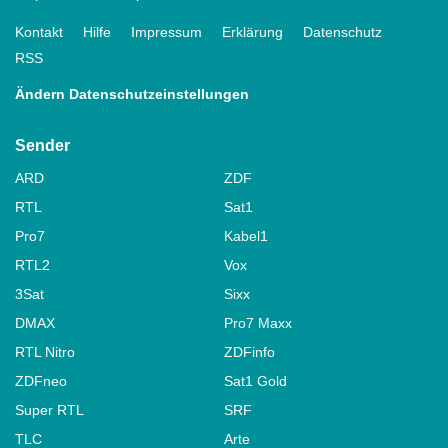
Kontakt
Hilfe
Impressum
Erklärung
Datenschutz
RSS
Ändern Datenschutzeinstellungen
Sender
ARD
ZDF
RTL
Sat1
Pro7
Kabel1
RTL2
Vox
3Sat
Sixx
DMAX
Pro7 Maxx
RTL Nitro
ZDFinfo
ZDFneo
Sat1 Gold
Super RTL
SRF
TLC
Arte