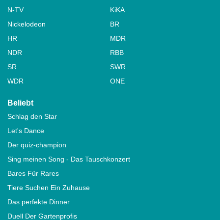
N-TV
KiKA
Nickelodeon
BR
HR
MDR
NDR
RBB
SR
SWR
WDR
ONE
Beliebt
Schlag den Star
Let's Dance
Der quiz-champion
Sing meinen Song - Das Tauschkonzert
Bares Für Rares
Tiere Suchen Ein Zuhause
Das perfekte Dinner
Duell Der Gartenprofis