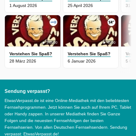
1 August 2026
25 April 2026
31 D
3:05:00
45:00
Verstehen Sie Spaß?
Verstehen Sie Spaß?
Vers
28 März 2026
6 Januar 2026
5 Ok
Sendung verpasst?
EtwasVerpasst.de ist eine Online-Mediathek mit den beliebtesten
Fernsehprogrammen. Jetzt können Sie auch auf Ihrem PC, Tablet
oder Handy zappen. In unserer Mediathek finden Sie Ganze
Folgen und die neuesten Fernsehfolgen der besten
Fernsehserien. Von allen Deutschen Fernsehsendern. Sendung
verpasst: EtwasVerpasst.de!