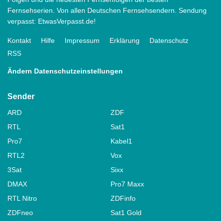
Fernsehserien. Von allen Deutschen Fernsehsendern. Sendung
verpasst: EtwasVerpasst.de!
Kontakt
Hilfe
Impressum
Erklärung
Datenschutz
RSS
Ändern Datenschutzeinstellungen
Sender
ARD
ZDF
RTL
Sat1
Pro7
Kabel1
RTL2
Vox
3Sat
Sixx
DMAX
Pro7 Maxx
RTL Nitro
ZDFinfo
ZDFneo
Sat1 Gold