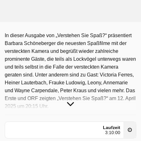
In dieser Ausgabe von „Verstehen Sie Spaß?“ präsentiert
Barbara Schöneberger die neuesten Spaßfilme mit der
versteckten Kamera und begrüßt wieder zahlreiche
prominente Gäste, die teils als Lockvögel unterwegs waren
und teils selbst in die Falle der versteckten Kamera
geraten sind. Unter anderem sind zu Gast: Victoria Ferres,
Heiner Lauterbach, Frauke Ludowig, Leony, Annemarie
und Wayne Carpendale, Peter Kraus und vielen mehr. Das
Erste und ORF zeigten „Verstehen Sie Spaß?“ am 12. April
2025 um 20:15 Uhr.
Verstehen Sie Spaß? wurde auf SR ausgestrahlt am
Samstag 25 Oktober 2025, 20:15 Uhr.
Laufzeit
3:10:00