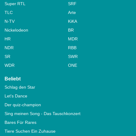
Super RTL
SRF
TLC
Arte
N-TV
KiKA
Nickelodeon
BR
HR
MDR
NDR
RBB
SR
SWR
WDR
ONE
Beliebt
Schlag den Star
Let's Dance
Der quiz-champion
Sing meinen Song - Das Tauschkonzert
Bares Für Rares
Tiere Suchen Ein Zuhause