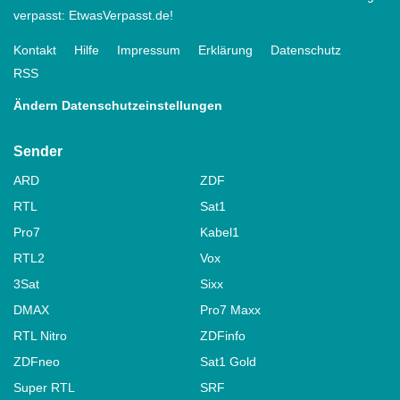
verpasst: EtwasVerpasst.de!
Kontakt
Hilfe
Impressum
Erklärung
Datenschutz
RSS
Ändern Datenschutzeinstellungen
Sender
ARD
ZDF
RTL
Sat1
Pro7
Kabel1
RTL2
Vox
3Sat
Sixx
DMAX
Pro7 Maxx
RTL Nitro
ZDFinfo
ZDFneo
Sat1 Gold
Super RTL
SRF