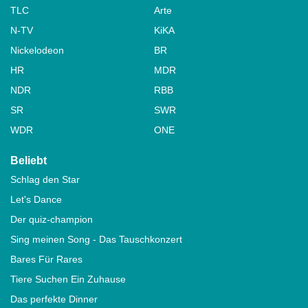
TLC
Arte
N-TV
KiKA
Nickelodeon
BR
HR
MDR
NDR
RBB
SR
SWR
WDR
ONE
Beliebt
Schlag den Star
Let's Dance
Der quiz-champion
Sing meinen Song - Das Tauschkonzert
Bares Für Rares
Tiere Suchen Ein Zuhause
Das perfekte Dinner