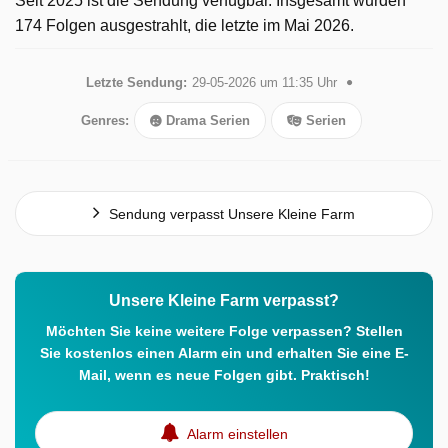
Seit 2025 ist die Sendung verfügbar. Insgesamt wurden
174 Folgen ausgestrahlt, die letzte im Mai 2026.
Letzte Sendung:
29-05-2026 um 11:35 Uhr
Genres:
Drama Serien
Serien
Sendung verpasst Unsere Kleine Farm
Unsere Kleine Farm verpasst?
Möchten Sie keine weitere Folge verpassen? Stellen
Sie kostenlos einen Alarm ein und erhalten Sie eine E-
Mail, wenn es neue Folgen gibt. Praktisch!
Alarm einstellen