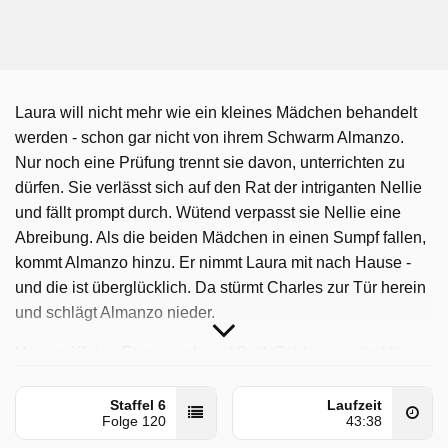
Laura will nicht mehr wie ein kleines Mädchen behandelt
werden - schon gar nicht von ihrem Schwarm Almanzo.
Nur noch eine Prüfung trennt sie davon, unterrichten zu
dürfen. Sie verlässt sich auf den Rat der intriganten Nellie
und fällt prompt durch. Wütend verpasst sie Nellie eine
Abreibung. Als die beiden Mädchen in einen Sumpf fallen,
kommt Almanzo hinzu. Er nimmt Laura mit nach Hause -
und die ist überglücklich. Da stürmt Charles zur Tür herein
und schlägt Almanzo nieder.
Unsere Kleine Farm wurde auf Sat1 Gold ausgestrahlt am
Donnerstag 23 Oktober 2025, 12:45 Uhr. Diese Folge
wurde zuerst am Donnerstag 5 September 2024 gepostet.
Staffel 6
Laufzeit
Folge 120
43:38