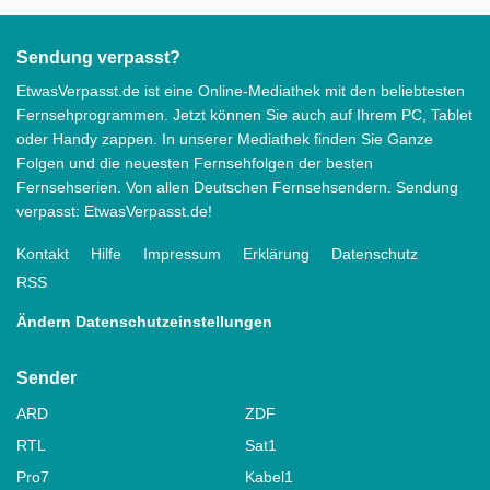
Sendung verpasst?
EtwasVerpasst.de ist eine Online-Mediathek mit den beliebtesten
Fernsehprogrammen. Jetzt können Sie auch auf Ihrem PC, Tablet
oder Handy zappen. In unserer Mediathek finden Sie Ganze
Folgen und die neuesten Fernsehfolgen der besten
Fernsehserien. Von allen Deutschen Fernsehsendern. Sendung
verpasst: EtwasVerpasst.de!
Kontakt
Hilfe
Impressum
Erklärung
Datenschutz
RSS
Ändern Datenschutzeinstellungen
Sender
ARD
ZDF
RTL
Sat1
Pro7
Kabel1