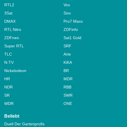
RTL2
Vox
3Sat
Sixx
DMAX
Pro7 Maxx
RTL Nitro
ZDFinfo
ZDFneo
Sat1 Gold
Super RTL
SRF
TLC
Arte
N-TV
KiKA
Nickelodeon
BR
HR
MDR
NDR
RBB
SR
SWR
WDR
ONE
Beliebt
Duell Der Gartenprofis