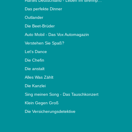
Hartes Deutschland - Leben Im Brennpunkt
Das perfekte Dinner
Outlander
Die Beet-Brüder
Auto Mobil - Das Vox Automagazin
Verstehen Sie Spaß?
Let's Dance
Die Chefin
Die anstalt
Alles Was Zählt
Die Kanzlei
Sing meinen Song - Das Tauschkonzert
Klein Gegen Groß
Die Versicherungsdetektive