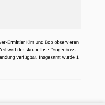
er-Ermittler Kim und Bob observieren
eit wird der skrupellose Drogenboss
e Sendung verfügbar. Insgesamt wurde 1