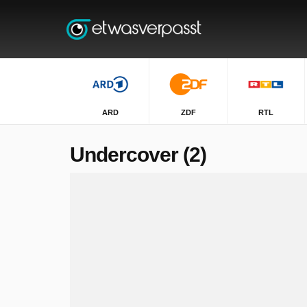
ARD
ZDF
RTL
Undercover (2)