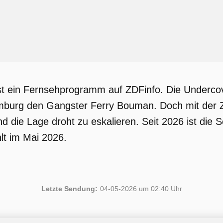
st ein Fernsehprogramm auf ZDFinfo. Die Undercov
mburg den Gangster Ferry Bouman. Doch mit der Z
nd die Lage droht zu eskalieren. Seit 2026 ist di
lt im Mai 2026.
Letzte Sendung:
04-05-2026 um 02:40 Uhr