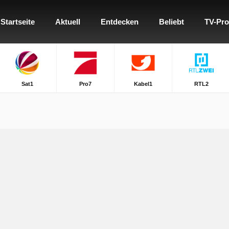
Startseite
Aktuell
Entdecken
Beliebt
TV-Pr
Sat1
Pro7
Kabel1
RTL2