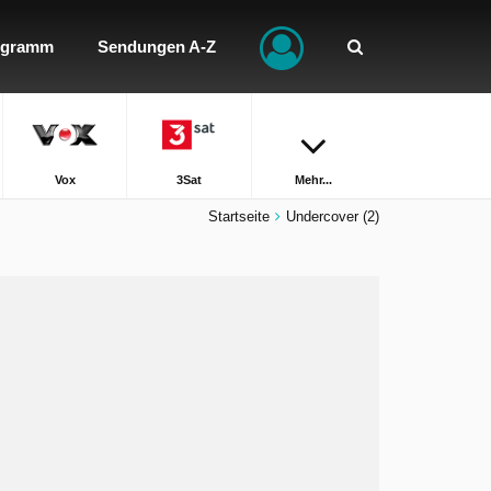
ogramm
Sendungen A-Z
Vox
3Sat
Mehr...
Startseite
Undercover (2)