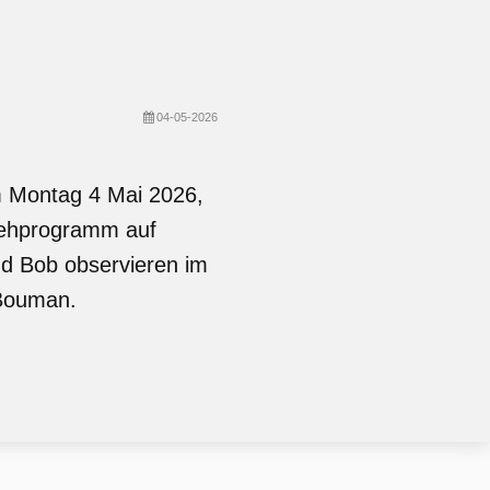
04-05-2026
m Montag 4 Mai 2026,
nsehprogramm auf
nd Bob observieren im
 Bouman.