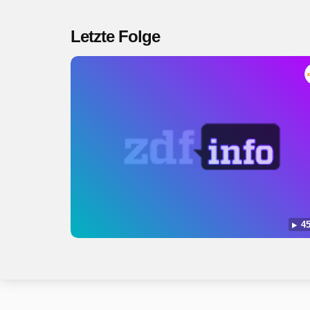
Letzte Folge
45