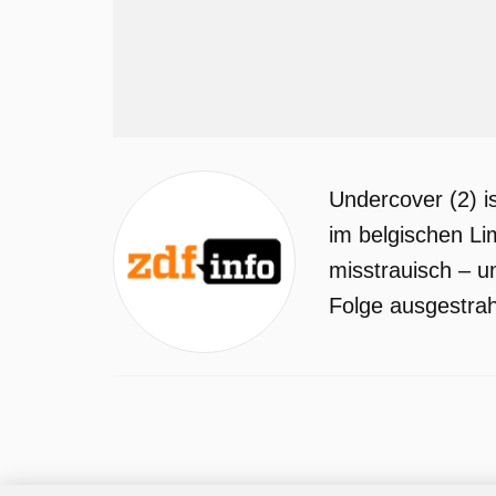
Undercover (2) i
im belgischen Li
misstrauisch – u
Folge ausgestrah