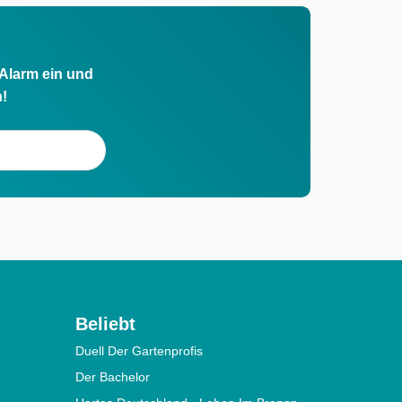
 Alarm ein und
h!
Beliebt
Duell Der Gartenprofis
Der Bachelor