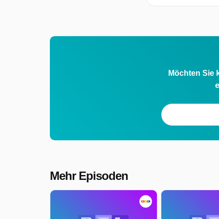
Möchten Sie k
e
Mehr Episoden