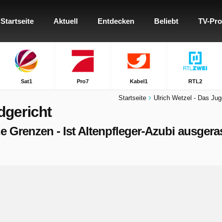
Startseite
Aktuell
Entdecken
Beliebt
TV-Pr
Sat1
Pro7
Kabel1
RTL2
Startseite
Ulrich Wetzel - Das Jug
dgericht
e Grenzen - Ist Altenpfleger-Azubi ausgerast