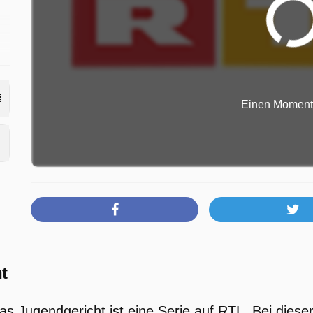
g
Einen Moment b
t
Das Jugendgericht ist eine Serie auf RTL. Bei die