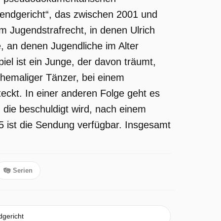
endgericht“, das zwischen 2001 und
im Jugendstrafrecht, in denen Ulrich
e, an denen Jugendliche im Alter
el ist ein Junge, der davon träumt,
 ehemaliger Tänzer, bei einem
steckt. In einer anderen Folge geht es
 die beschuldigt wird, nach einem
25 ist die Sendung verfügbar. Insgesamt
Serien
dgericht