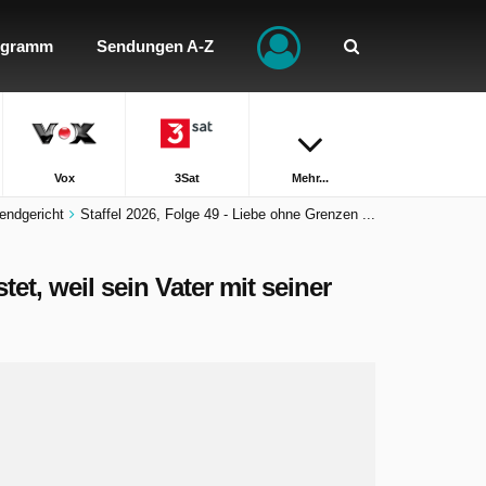
ogramm
Sendungen A-Z
Vox
3Sat
Mehr...
endgericht
Staffel 2026, Folge 49 - Liebe ohne Grenzen ...
et, weil sein Vater mit seiner