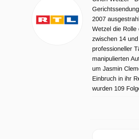
Gerichtssendung
2007 ausgestrahl
Wetzel die Rolle
zwischen 14 und 
professioneller 
manipulierten Aut
um Jasmin Clemen
Einbruch in ihr 
wurden 109 Folge