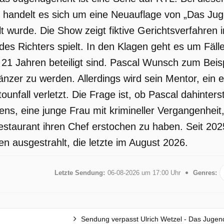
 handelt es sich um eine Neuauflage von „Das Jug
t wurde. Die Show zeigt fiktive Gerichtsverfahren 
 des Richters spielt. In den Klagen geht es um Fäll
21 Jahren beteiligt sind. Pascal Wunsch zum Beispi
Tänzer zu werden. Allerdings wird sein Mentor, ein
ounfall verletzt. Die Frage ist, ob Pascal dahinter
s, eine junge Frau mit krimineller Vergangenheit,
Restaurant ihren Chef erstochen zu haben. Seit 20
n ausgestrahlt, die letzte im August 2026.
Letzte Sendung:
06-08-2026 um 17:00 Uhr
Genres:
Sendung verpasst Ulrich Wetzel - Das Jugen