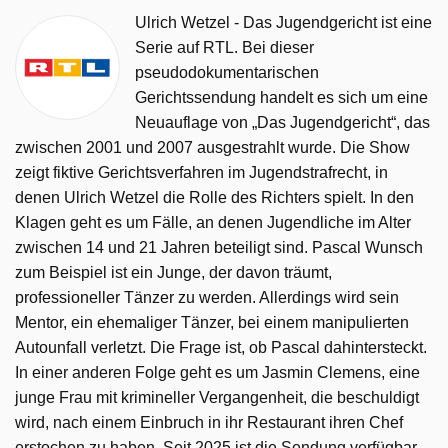
Ulrich Wetzel - Das Jugendgericht ist eine
Serie auf RTL. Bei dieser
pseudodokumentarischen
Gerichtssendung handelt es sich um eine
Neuauflage von „Das Jugendgericht“, das
zwischen 2001 und 2007 ausgestrahlt wurde. Die Show
zeigt fiktive Gerichtsverfahren im Jugendstrafrecht, in
denen Ulrich Wetzel die Rolle des Richters spielt. In den
Klagen geht es um Fälle, an denen Jugendliche im Alter
zwischen 14 und 21 Jahren beteiligt sind. Pascal Wunsch
zum Beispiel ist ein Junge, der davon träumt,
professioneller Tänzer zu werden. Allerdings wird sein
Mentor, ein ehemaliger Tänzer, bei einem manipulierten
Autounfall verletzt. Die Frage ist, ob Pascal dahintersteckt.
In einer anderen Folge geht es um Jasmin Clemens, eine
junge Frau mit krimineller Vergangenheit, die beschuldigt
wird, nach einem Einbruch in ihr Restaurant ihren Chef
erstochen zu haben. Seit 2025 ist die Sendung verfügbar.