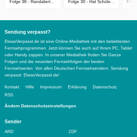
Folge 38 - Randalierte Mitbewohner in WG seiner Cousine?
Folge 30 - Hat Schülerin Rivalin die Treppe hinuntergestoßen?
Sendung verpasst?
EtwasVerpasst.de ist eine Online-Mediathek mit den beliebtesten
Fernsehprogrammen. Jetzt können Sie auch auf Ihrem PC, Tablet
oder Handy zappen. In unserer Mediathek finden Sie Ganze
Folgen und die neuesten Fernsehfolgen der besten
Fernsehserien. Von allen Deutschen Fernsehsendern. Sendung
verpasst: EtwasVerpasst.de!
Kontakt
Hilfe
Impressum
Erklärung
Datenschutz
RSS
Ändern Datenschutzeinstellungen
Sender
ARD
ZDF