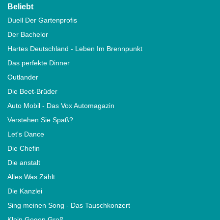
Beliebt
Duell Der Gartenprofis
Der Bachelor
Hartes Deutschland - Leben Im Brennpunkt
Das perfekte Dinner
Outlander
Die Beet-Brüder
Auto Mobil - Das Vox Automagazin
Verstehen Sie Spaß?
Let's Dance
Die Chefin
Die anstalt
Alles Was Zählt
Die Kanzlei
Sing meinen Song - Das Tauschkonzert
Klein Gegen Groß