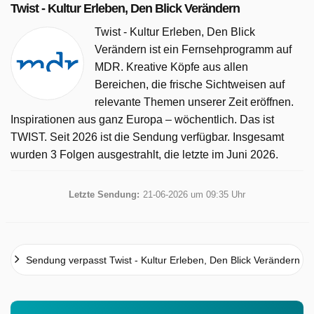
Twist - Kultur Erleben, Den Blick Verändern wurde auf
Twist - Kultur Erleben, Den Blick Verändern
MDR ausgestrahlt am Donnerstag 23 April 2026, 23:20
Twist - Kultur Erleben, Den Blick
Uhr.
Verändern ist ein Fernsehprogramm auf
MDR. Kreative Köpfe aus allen
Bereichen, die frische Sichtweisen auf
relevante Themen unserer Zeit eröffnen.
Inspirationen aus ganz Europa – wöchentlich. Das ist
TWIST. Seit 2026 ist die Sendung verfügbar. Insgesamt
wurden 3 Folgen ausgestrahlt, die letzte im Juni 2026.
Letzte Sendung:
21-06-2026 um 09:35 Uhr
Sendung verpasst Twist - Kultur Erleben, Den Blick Verändern