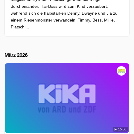
durcheinander. Hai-Boss wird zum Kind verzaubert,
während sich die halbstarken Denny, Dwayne und Jia zu
einem Riesenmonster verwandeln. Timmy, Bess, Millie,
Platschi...
März 2026
15:00