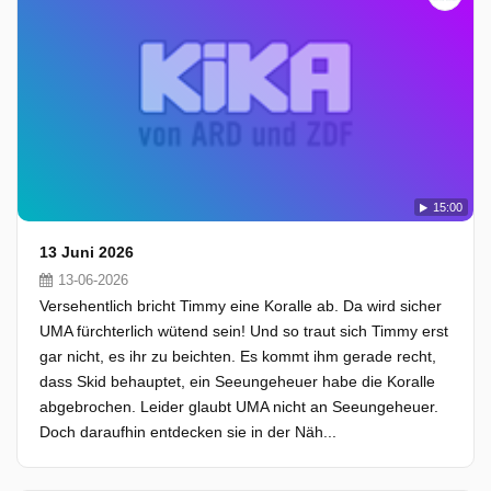
15:00
13 Juni 2026
13-06-2026
Versehentlich bricht Timmy eine Koralle ab. Da wird sicher
UMA fürchterlich wütend sein! Und so traut sich Timmy erst
gar nicht, es ihr zu beichten. Es kommt ihm gerade recht,
dass Skid behauptet, ein Seeungeheuer habe die Koralle
abgebrochen. Leider glaubt UMA nicht an Seeungeheuer.
Doch daraufhin entdecken sie in der Näh...