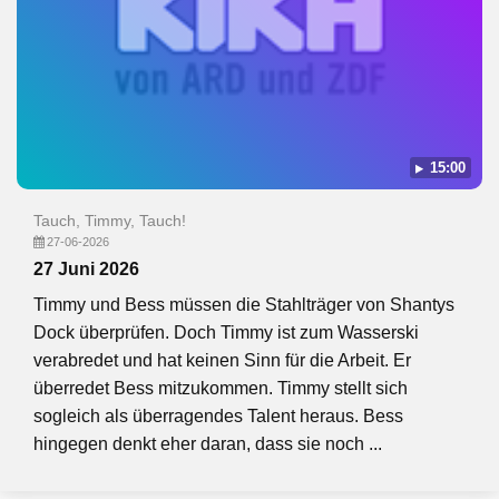
15:00
Tauch, Timmy, Tauch!
27-06-2026
27 Juni 2026
Timmy und Bess müssen die Stahlträger von Shantys
Dock überprüfen. Doch Timmy ist zum Wasserski
verabredet und hat keinen Sinn für die Arbeit. Er
überredet Bess mitzukommen. Timmy stellt sich
sogleich als überragendes Talent heraus. Bess
hingegen denkt eher daran, dass sie noch ...