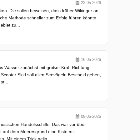
23-05-2026
n. Die sollen beweisen, dass früher Wikinger an
lche Methode schneller zum Erfolg führen könnte.
biet zu...
16-05-2026
as Wasser zunächst mit großer Kraft Richtung
 Scooter Skid soll allen Seevögeln Bescheid geben,
pt...
09-05-2026
esischen Handelsschiffs. Das war vor über
t auf dem Meeresgrund eine Kiste mit
. Mit einem Trick gelin...