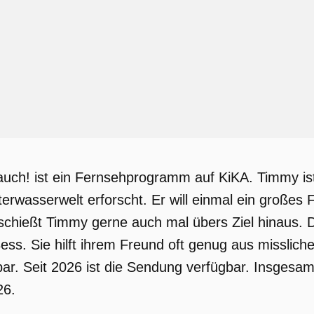
uch! ist ein Fernsehprogramm auf KiKA. Timmy ist
erwasserwelt erforscht. Er will einmal ein großes
chießt Timmy gerne auch mal übers Ziel hinaus. 
ess. Sie hilft ihrem Freund oft genug aus misslic
ar. Seit 2026 ist die Sendung verfügbar. Insgesam
26.