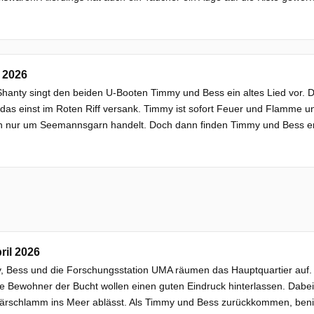
 2026
hanty singt den beiden U-Booten Timmy und Bess ein altes Lied vor. D
das einst im Roten Riff versank. Timmy ist sofort Feuer und Flamme und
h nur um Seemannsgarn handelt. Doch dann finden Timmy und Bess ers
ril 2026
 Bess und die Forschungsstation UMA räumen das Hauptquartier auf. A
e Bewohner der Bucht wollen einen guten Eindruck hinterlassen. Dabe
lärschlamm ins Meer ablässt. Als Timmy und Bess zurückkommen, beni