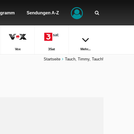
ogramm
Sendungen A-Z
Vox
3Sat
Mehr...
Startseite
Tauch, Timmy, Tauch!