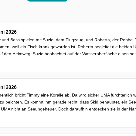
ni 2026
 und Bess spielen mit Suzie, dem Flugzeug, und Roberta, der Robbe.
men, weil ein Fisch krank geworden ist. Roberta begleitet die beiden 
uf den Heimweg. Suzie beobachtet auf der Wasseroberfläche einen sel
ni 2026
entlich bricht Timmy eine Koralle ab. Da wird sicher UMA fürchterlich w
 zu beichten. Es kommt ihm gerade recht, dass Skid behauptet, ein S
 UMA nicht an Seeungeheuer. Doch daraufhin entdecken sie in der Näh