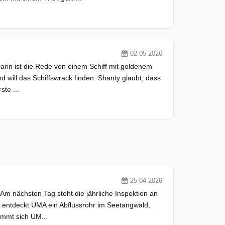
02-05-2026
arin ist die Rede von einem Schiff mit goldenem
 will das Schiffswrack finden. Shanty glaubt, dass
te ...
25-04-2026
m nächsten Tag steht die jährliche Inspektion an
i entdeckt UMA ein Abflussrohr im Seetangwald,
mmt sich UM...