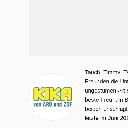
Tauch, Timmy, Ta
Freunden die Unt
ungestümen Art s
beste Freundin B
beiden unschlagb
letzte im Juni 20