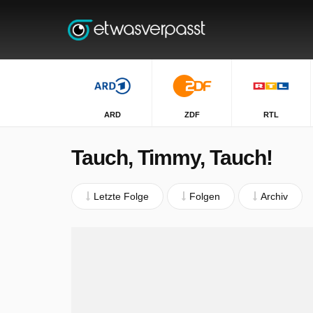
ARD
ZDF
RTL
Tauch, Timmy, Tauch!
Letzte Folge
Folgen
Archiv