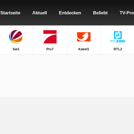
Startseite
Aktuell
Entdecken
Beliebt
TV-Pr
Sat1
Pro7
Kabel1
RTL2