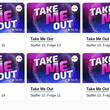
55:02
55:15
Take Me Out
Take Me Out
e 16
Staffel 10, Folge 13
Staffel 10, Fol
55:56
53:25
Take Me Out
Take Me Out
e 14
Staffel 10, Folge 11
Staffel 10, Fol