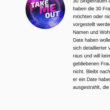
30 Singlefrauen 
haben die 30 Fra
möchten oder nic
vorgestellt werde
Namen und Wohno
Date haben wolle
sich detaillierte
raus und will kei
gebliebenen Frau
nicht. Bleibt nac
er ein Date habe
ausgestrahlt, die