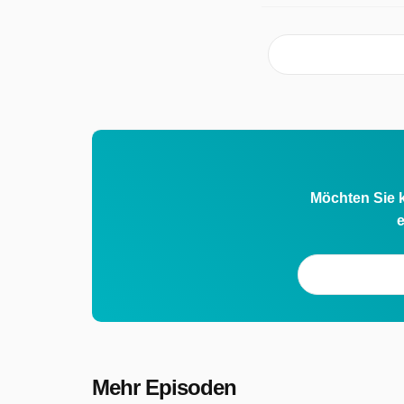
Möchten Sie k
e
Mehr Episoden