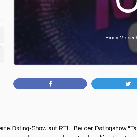
6,
Einen Moment b
 eine Dating-Show auf RTL. Bei der Datingshow “T