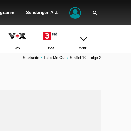
ogramm
Sendungen A-Z
Vox
3Sat
Mehr...
Startseite
Take Me Out
Staffel 10, Folge 2