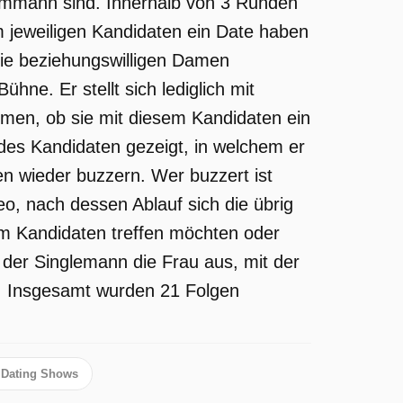
aummann sind. Innerhalb von 3 Runden
m jeweiligen Kandidaten ein Date haben
die beziehungswilligen Damen
hne. Er stellt sich lediglich mit
en, ob sie mit diesem Kandidaten ein
 des Kandidaten gezeigt, in welchem er
uen wieder buzzern. Wer buzzert ist
deo, nach dessen Ablauf sich die übrig
em Kandidaten treffen möchten oder
t der Singlemann die Frau aus, mit der
ar. Insgesamt wurden 21 Folgen
Dating Shows