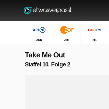
ARD
ZDF
RTL
Take Me Out
Staffel 10, Folge 2