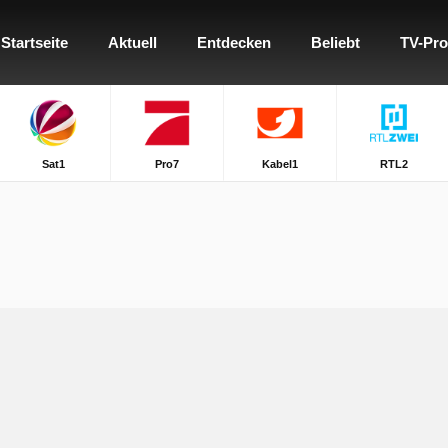
Startseite
Aktuell
Entdecken
Beliebt
TV-Pr
Sat1
Pro7
Kabel1
RTL2