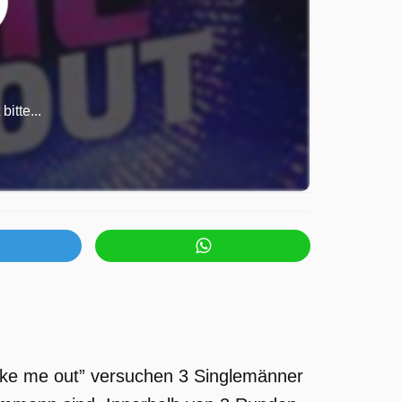
itte...
ake me out” versuchen 3 Singlemänner