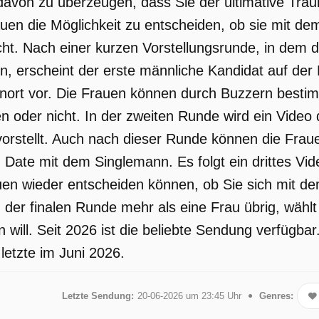
davon zu überzeugen, dass Sie der ultimative Tr
uen die Möglichkeit zu entscheiden, ob sie mit de
ht. Nach einer kurzen Vorstellungsrunde, in dem 
n, erscheint der erste männliche Kandidat auf der Bü
rt vor. Die Frauen können durch Buzzern bestimm
n oder nicht. In der zweiten Runde wird ein Video
r vorstellt. Auch nach dieser Runde können die Fra
n Date mit dem Singlemann. Es folgt ein drittes Vi
en wieder entscheiden können, ob Sie sich mit d
h der finalen Runde mehr als eine Frau übrig, wähl
n will. Seit 2026 ist die beliebte Sendung verfügb
 letzte im Juni 2026.
Letzte Sendung:
20-06-2026 um 23:45 Uhr
Genres: