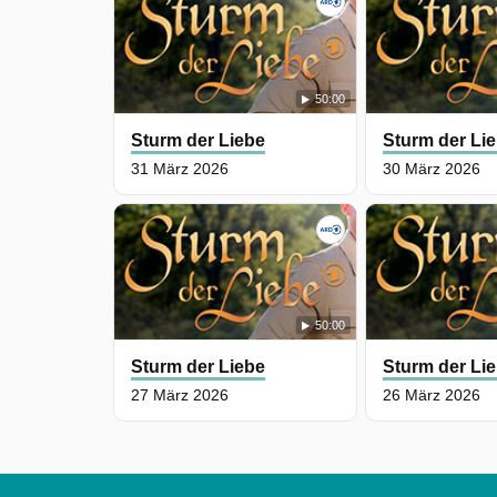
50:00
Sturm der Liebe
Sturm der Li
31 März 2026
30 März 2026
50:00
Sturm der Liebe
Sturm der Li
27 März 2026
26 März 2026