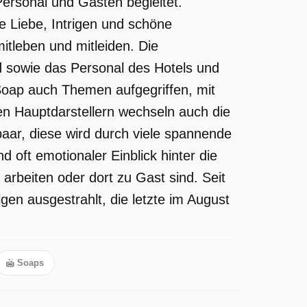
Personal und Gästen begleitet.
e Liebe, Intrigen und schöne
tleben und mitleiden. Die
d sowie das Personal des Hotels und
Soap auch Themen aufgegriffen, mit
den Hauptdarstellern wechseln auch die
aar, diese wird durch viele spannende
d oft emotionaler Einblick hinter die
 arbeiten oder dort zu Gast sind. Seit
en ausgestrahlt, die letzte im August
Soaps