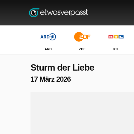
ARD
ZDF
RTL
Sturm der Liebe
17 März 2026