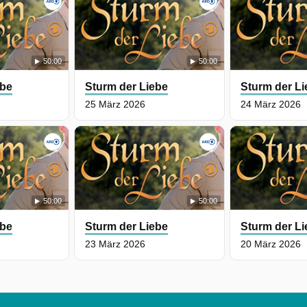
50:00
50:00
ebe
Sturm der Liebe
Sturm der L
25 März 2026
24 März 2026
50:00
50:00
ebe
Sturm der Liebe
Sturm der L
23 März 2026
20 März 2026