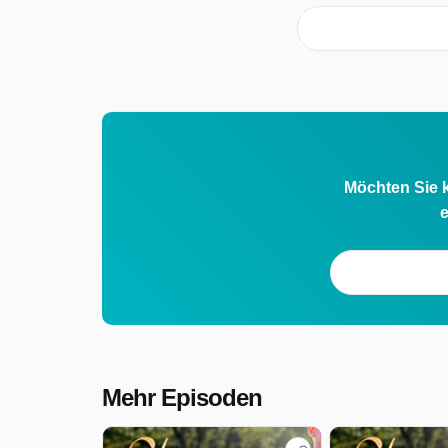
Möchten Sie k
e
Mehr Episoden