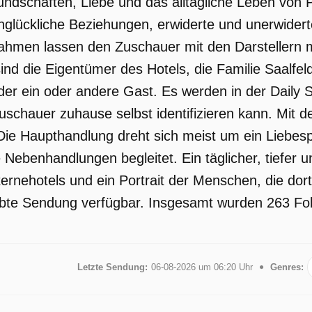
undschaften, Liebe und das alltägliche Leben von 
nglückliche Beziehungen, erwiderte und unerwidert
hmen lassen den Zuschauer mit den Darstellern mi
nd die Eigentümer des Hotels, die Familie Saalfel
r ein oder andere Gast. Es werden in der Daily 
uschauer zuhause selbst identifizieren kann. Mit 
ie Haupthandlung dreht sich meist um ein Liebesp
g
 Nebenhandlungen begleitet. Ein täglicher, tiefer un
ernehotels und ein Portrait der Menschen, die dort
iebte Sendung verfügbar. Insgesamt wurden 263 Folg
Letzte Sendung:
06-08-2026 um 06:20 Uhr
Genres: