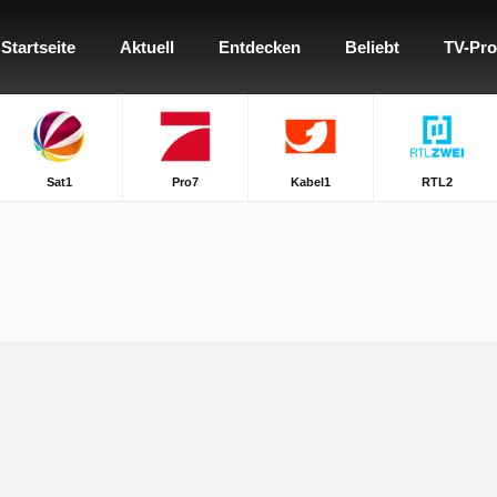
Startseite
Aktuell
Entdecken
Beliebt
TV-Pr
Sat1
Pro7
Kabel1
RTL2