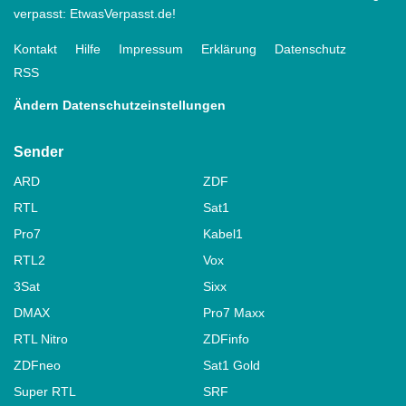
verpasst: EtwasVerpasst.de!
Kontakt
Hilfe
Impressum
Erklärung
Datenschutz
RSS
Ändern Datenschutzeinstellungen
Sender
ARD
ZDF
RTL
Sat1
Pro7
Kabel1
RTL2
Vox
3Sat
Sixx
DMAX
Pro7 Maxx
RTL Nitro
ZDFinfo
ZDFneo
Sat1 Gold
Super RTL
SRF