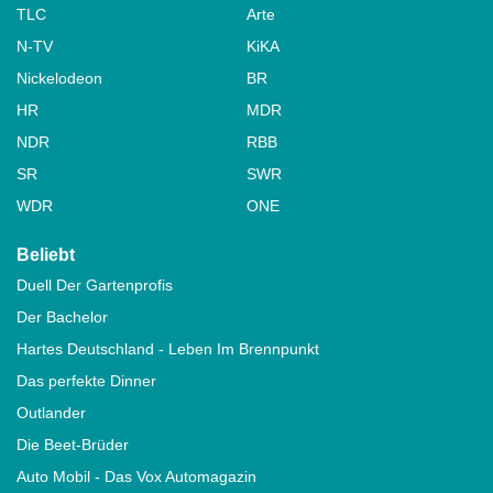
TLC
Arte
N-TV
KiKA
Nickelodeon
BR
HR
MDR
NDR
RBB
SR
SWR
WDR
ONE
Beliebt
Duell Der Gartenprofis
Der Bachelor
Hartes Deutschland - Leben Im Brennpunkt
Das perfekte Dinner
Outlander
Die Beet-Brüder
Auto Mobil - Das Vox Automagazin