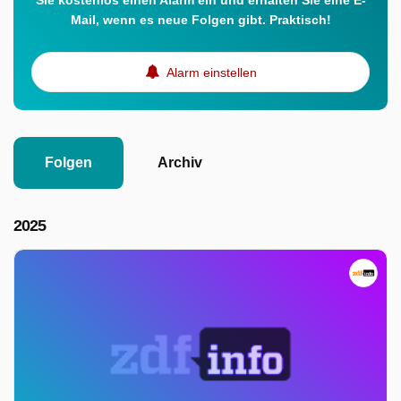
Sie kostenlos einen Alarm ein und erhalten Sie eine E-
Mail, wenn es neue Folgen gibt. Praktisch!
Alarm einstellen
Folgen
Archiv
2025