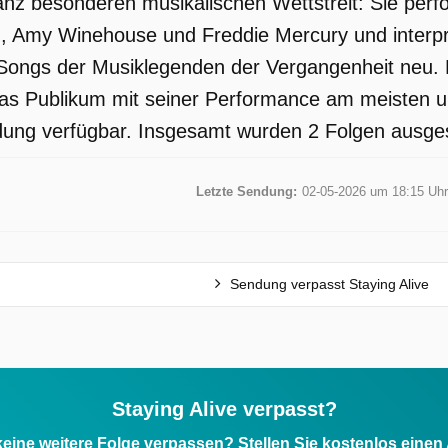
ganz besonderen musikalischen Wettstreit: Sie perf
 Amy Winehouse und Freddie Mercury und interpret
 Songs der Musiklegenden der Vergangenheit neu.
s Publikum mit seiner Performance am meisten un
dung verfügbar. Insgesamt wurden 2 Folgen ausgest
Letzte Sendung:
02-05-2026 um 18:15 Uhr
Sendung verpasst Staying Alive
Staying Alive verpasst?
eine weitere Folge verpassen? Stellen Sie kostenlos einen