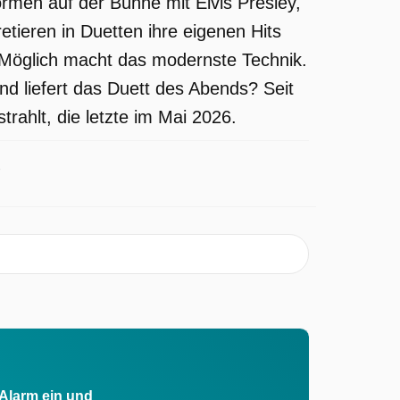
ormen auf der Bühne mit Elvis Presley,
ieren in Duetten ihre eigenen Hits
 Möglich macht das modernste Technik.
d liefert das Duett des Abends? Seit
rahlt, die letzte im Mai 2026.
 Alarm ein und