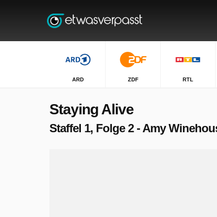
ARD
ZDF
RTL
Staying Alive
Staffel 1, Folge 2 - Amy Wineho