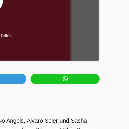
itte...
No Angels, Alvaro Soler und Sasha