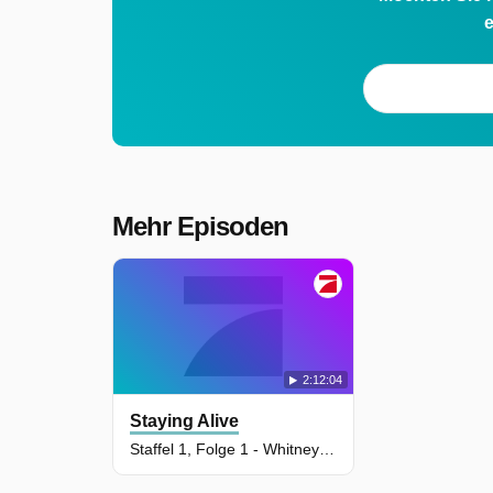
e
Mehr Episoden
2:12:04
Staying Alive
Staffel 1, Folge 1 - Whitney Houston & Elvis Presley