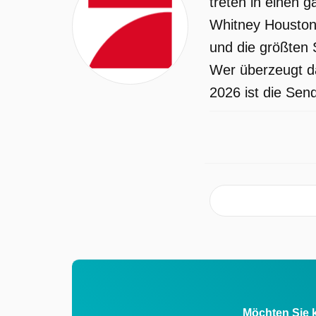
treten in einen 
Whitney Houston,
und die größten
Wer überzeugt da
2026 ist die Sen
Möchten Sie k