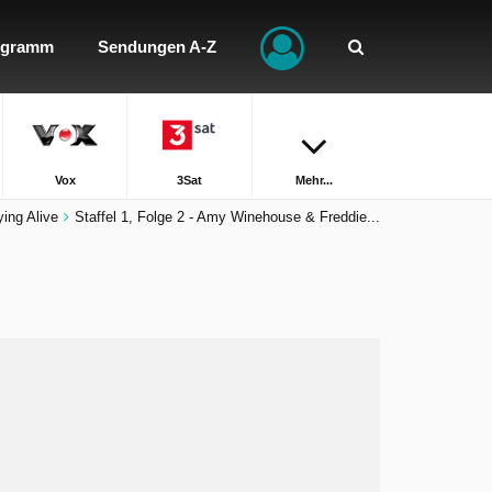
ogramm
Sendungen A-Z
Vox
3Sat
Mehr...
ying Alive
Staffel 1, Folge 2 - Amy Winehouse & Freddie...