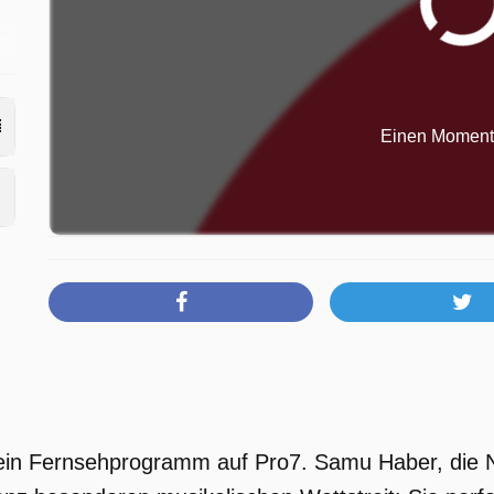
Einen Moment b
t ein Fernsehprogramm auf Pro7. Samu Haber, die 