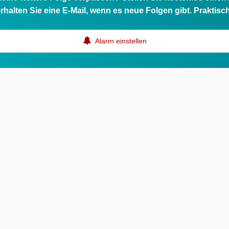
rhalten Sie eine E-Mail, wenn es neue Folgen gibt. Praktisc
Alarm einstellen