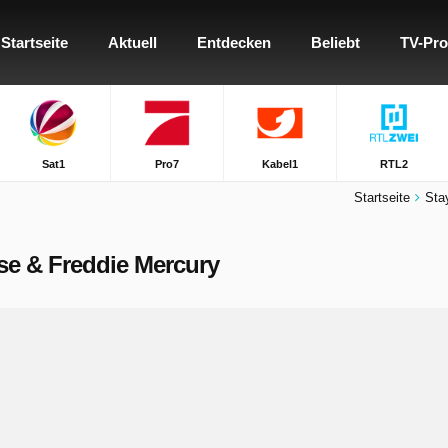
Startseite
Aktuell
Entdecken
Beliebt
TV-Pr
Sat1
Pro7
Kabel1
RTL2
Startseite
Sta
use & Freddie Mercury