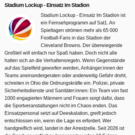
Stadium Lockup - Einsatz Im Stadion
Stadium Lockup - Einsatz Im Stadion ist
ein Fernsehprogramm auf Sat1. An
Spieltagen strömen mehr als 65 000
Football-Fans in das Stadion der
Cleveland Browns. Der überwiegende
Großteil will einfach nur Spaß haben. Doch nicht alle
halten sich an die Verhaltensregeln. Wenn Gegenstände
auf das Spielfeld geworfen werden, Anhänger:innen der
Teams aneinandergeraten oder anderweitig Gefahr droht,
schreiten in Ohio die Ordnungskräfte ein. Polizei, private
Sicherheitsdienste und Sanitäter:innen: Ein Team von fast
1000 engagierten Männern und Frauen sorgt dafür, dass
die Sportveranstaltungen nicht im Chaos enden. Das
Einsatzpersonal setzt auf Deeskalation, greift jedoch
entschlossen ein, wenn die Lage es erfordert. Wer
handgreiflich wird, landet in der Arrestzelle. Seit 2026 ist