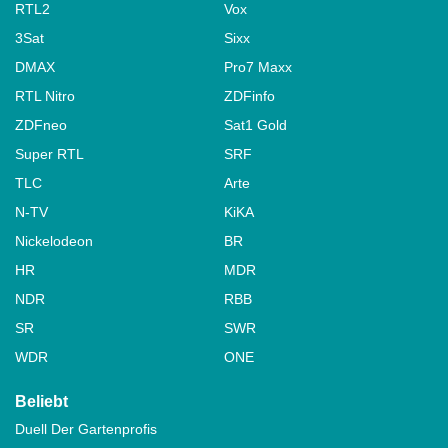
RTL2
Vox
3Sat
Sixx
DMAX
Pro7 Maxx
RTL Nitro
ZDFinfo
ZDFneo
Sat1 Gold
Super RTL
SRF
TLC
Arte
N-TV
KiKA
Nickelodeon
BR
HR
MDR
NDR
RBB
SR
SWR
WDR
ONE
Beliebt
Duell Der Gartenprofis