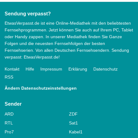
Sendung verpasst?
EtwasVerpasst.de ist eine Online-Mediathek mit den beliebtesten
Fernsehprogrammen. Jetzt können Sie auch auf Ihrem PC, Tablet
oder Handy zappen. In unserer Mediathek finden Sie Ganze
Folgen und die neuesten Fernsehfolgen der besten
Fernsehserien. Von allen Deutschen Fernsehsendern. Sendung
verpasst: EtwasVerpasst.de!
Kontakt
Hilfe
Impressum
Erklärung
Datenschutz
RSS
Ändern Datenschutzeinstellungen
Sender
ARD
ZDF
RTL
Sat1
Pro7
Kabel1