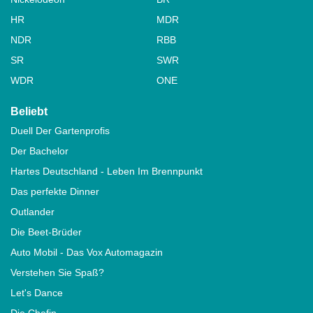
HR
MDR
NDR
RBB
SR
SWR
WDR
ONE
Beliebt
Duell Der Gartenprofis
Der Bachelor
Hartes Deutschland - Leben Im Brennpunkt
Das perfekte Dinner
Outlander
Die Beet-Brüder
Auto Mobil - Das Vox Automagazin
Verstehen Sie Spaß?
Let's Dance
Die Chefin