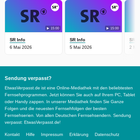
15:00
15:00
SR Info
SR Info
SR I
6 Mai 2026
5 Mai 2026
2 Ma
Sendung verpasst?
EtwasVerpasst.de ist eine Online-Mediathek mit den beliebtesten
Fernsehprogrammen. Jetzt können Sie auch auf Ihrem PC, Tablet
oder Handy zappen. In unserer Mediathek finden Sie Ganze
Folgen und die neuesten Fernsehfolgen der besten
Fernsehserien. Von allen Deutschen Fernsehsendern. Sendung
verpasst: EtwasVerpasst.de!
Kontakt
Hilfe
Impressum
Erklärung
Datenschutz