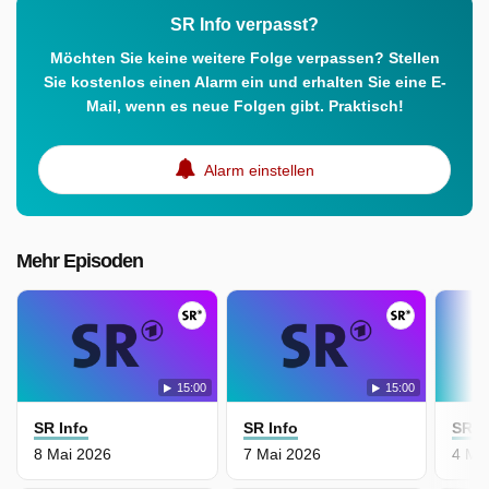
SR Info verpasst?
Möchten Sie keine weitere Folge verpassen? Stellen
Sie kostenlos einen Alarm ein und erhalten Sie eine E-
Mail, wenn es neue Folgen gibt. Praktisch!
Alarm einstellen
Mehr Episoden
15:00
15:00
SR Info
SR Info
SR I
8 Mai 2026
7 Mai 2026
4 Ma