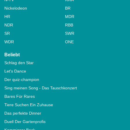
Nickelodeon
BR
HR
MDR
NDR
RBB
SR
SWR
WDR
ONE
Beliebt
Schlag den Star
Let's Dance
Der quiz-champion
Sing meinen Song - Das Tauschkonzert
Bares Für Rares
Tiere Suchen Ein Zuhause
Das perfekte Dinner
Duell Der Gartenprofis
Kommissar Beck