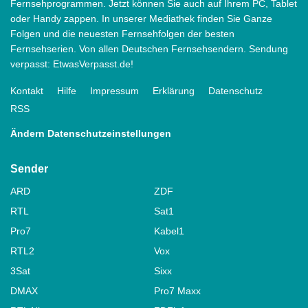
Fernsehprogrammen. Jetzt können Sie auch auf Ihrem PC, Tablet
oder Handy zappen. In unserer Mediathek finden Sie Ganze
Folgen und die neuesten Fernsehfolgen der besten
Fernsehserien. Von allen Deutschen Fernsehsendern. Sendung
verpasst: EtwasVerpasst.de!
Kontakt
Hilfe
Impressum
Erklärung
Datenschutz
RSS
Ändern Datenschutzeinstellungen
Sender
ARD
ZDF
RTL
Sat1
Pro7
Kabel1
RTL2
Vox
3Sat
Sixx
DMAX
Pro7 Maxx