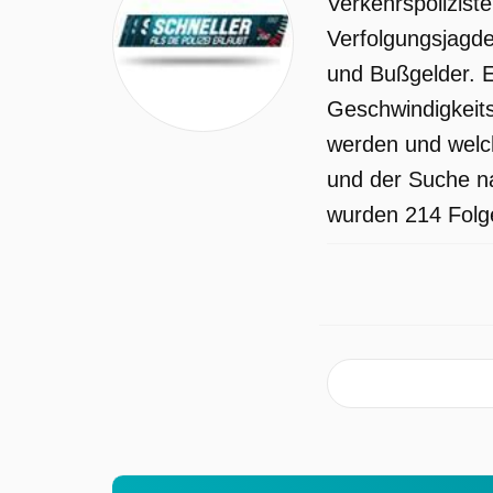
Verkehrspolizist
Verfolgungsjagde
und Bußgelder. E
Geschwindigkeits
werden und welche
und der Suche na
wurden 214 Folge