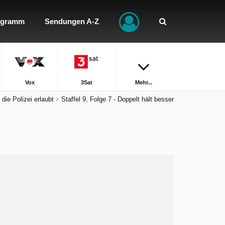
ogramm
Sendungen A-Z
Vox
3Sat
Mehr...
 die Polizei erlaubt
Staffel 9, Folge 7 - Doppelt hält besser