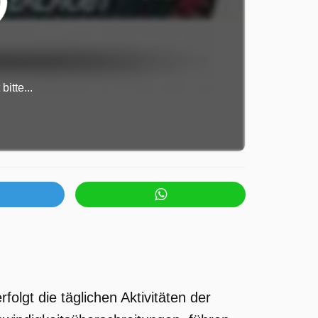
itte...
rfolgt die täglichen Aktivitäten der