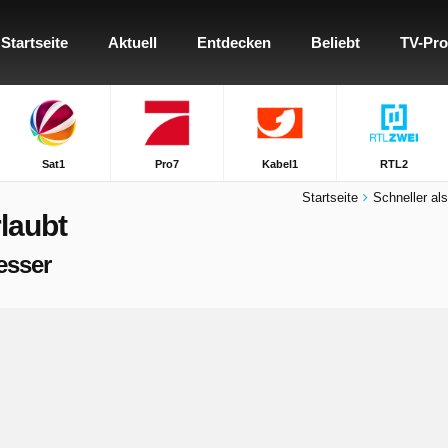
Startseite
Aktuell
Entdecken
Beliebt
TV-Pr
Sat1
Pro7
Kabel1
RTL2
Startseite
Schneller als
rlaubt
besser