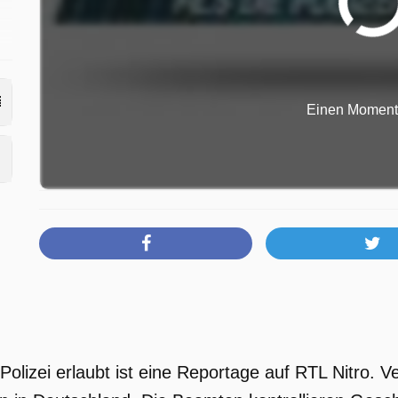
g
24
Einen Moment b
 Polizei erlaubt ist eine Reportage auf RTL Nitro. Ve