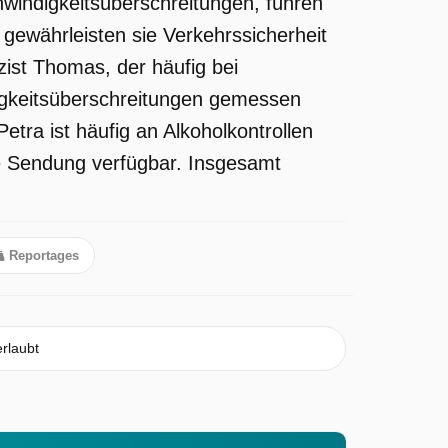
hwindigkeitsüberschreitungen, führen
 gewährleisten sie Verkehrssicherheit
zist Thomas, der häufig bei
digkeitsüberschreitungen gemessen
etra ist häufig an Alkoholkontrollen
ie Sendung verfügbar. Insgesamt
Reportages
erlaubt