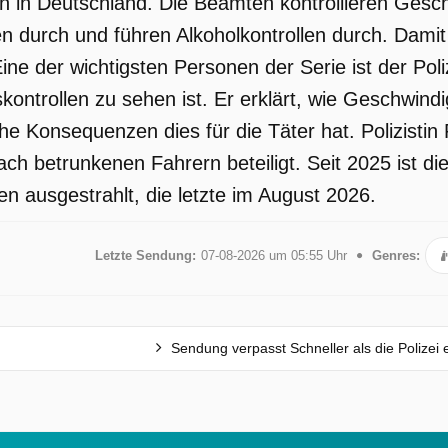
en in Deutschland. Die Beamten kontrollieren Gesc
n durch und führen Alkoholkontrollen durch. Damit
ine der wichtigsten Personen der Serie ist der Poli
kontrollen zu sehen ist. Er erklärt, wie Geschwin
 Konsequenzen dies für die Täter hat. Polizistin P
ch betrunkenen Fahrern beteiligt. Seit 2025 ist d
n ausgestrahlt, die letzte im August 2026.
Letzte Sendung:
07-08-2026 um 05:55 Uhr
Genres:
Sendung verpasst Schneller als die Polizei 