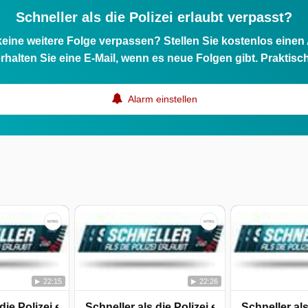
Schneller als die Polizei erlaubt verpasst?
eine weitere Folge verpassen? Stellen Sie kostenlos einen
rhalten Sie eine E-Mail, wenn es neue Folgen gibt. Praktisc
Alarm einstellen
22:15
22:26
die Polizei erlaubt
Schneller als die Polizei erlaubt
Schneller als