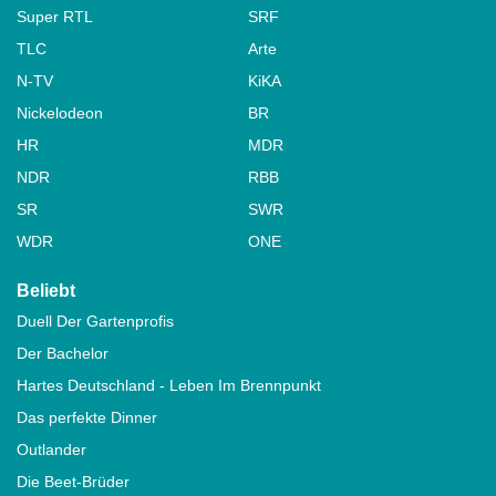
Super RTL
SRF
TLC
Arte
N-TV
KiKA
Nickelodeon
BR
HR
MDR
NDR
RBB
SR
SWR
WDR
ONE
Beliebt
Duell Der Gartenprofis
Der Bachelor
Hartes Deutschland - Leben Im Brennpunkt
Das perfekte Dinner
Outlander
Die Beet-Brüder