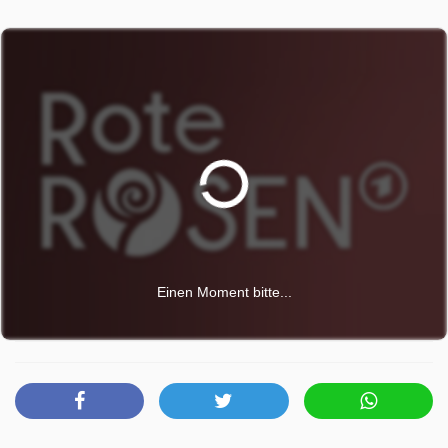
und stellt ihr ein hartes Ultimatum. Eine schwierige
Entscheidung für Carla - wird sie nachgeben?
Rote Rosen wurde auf ARD ausgestrahlt am Dienstag 26
Mai 2026, 14:10 Uhr.
Einen Moment bitte...