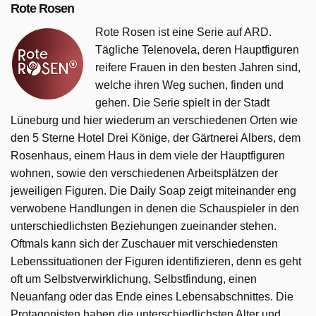
Rote Rosen
Rote Rosen ist eine Serie auf ARD.
Tägliche Telenovela, deren Hauptfiguren
reifere Frauen in den besten Jahren sind,
welche ihren Weg suchen, finden und
gehen. Die Serie spielt in der Stadt
Lüneburg und hier wiederum an verschiedenen Orten wie
den 5 Sterne Hotel Drei Könige, der Gärtnerei Albers, dem
Rosenhaus, einem Haus in dem viele der Hauptfiguren
wohnen, sowie den verschiedenen Arbeitsplätzen der
jeweiligen Figuren. Die Daily Soap zeigt miteinander eng
verwobene Handlungen in denen die Schauspieler in den
unterschiedlichsten Beziehungen zueinander stehen.
Oftmals kann sich der Zuschauer mit verschiedensten
Lebenssituationen der Figuren identifizieren, denn es geht
oft um Selbstverwirklichung, Selbstfindung, einen
Neuanfang oder das Ende eines Lebensabschnittes. Die
Protagonisten haben die unterschiedlichsten Alter und