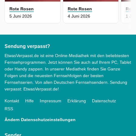
Rote Rosen
Rote Rosen
Rote
5 Juni 2026
4 Juni 2026
1 Jun
Sendung verpasst?
EtwasVerpasst.de ist eine Online-Mediathek mit den beliebtesten
Fernsehprogrammen. Jetzt können Sie auch auf Ihrem PC, Tablet
oder Handy zappen. In unserer Mediathek finden Sie Ganze
Folgen und die neuesten Fernsehfolgen der besten
Fernsehserien. Von allen Deutschen Fernsehsendern. Sendung
verpasst: EtwasVerpasst.de!
Kontakt
Hilfe
Impressum
Erklärung
Datenschutz
RSS
Ändern Datenschutzeinstellungen
Sender