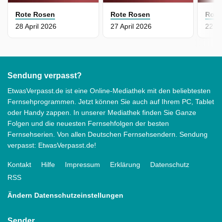
Rote Rosen
Rote Rosen
Rote
28 April 2026
27 April 2026
22 Ap
Sendung verpasst?
EtwasVerpasst.de ist eine Online-Mediathek mit den beliebtesten
Fernsehprogrammen. Jetzt können Sie auch auf Ihrem PC, Tablet
oder Handy zappen. In unserer Mediathek finden Sie Ganze
Folgen und die neuesten Fernsehfolgen der besten
Fernsehserien. Von allen Deutschen Fernsehsendern. Sendung
verpasst: EtwasVerpasst.de!
Kontakt
Hilfe
Impressum
Erklärung
Datenschutz
RSS
Ändern Datenschutzeinstellungen
Sender