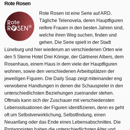
Rote Rosen
Rote Rosen ist eine Serie auf ARD.
Tägliche Telenovela, deren Hauptfiguren
reifere Frauen in den besten Jahren sind,
welche ihren Weg suchen, finden und
gehen. Die Serie spielt in der Stadt
Lüneburg und hier wiederum an verschiedenen Orten wie
den 5 Sterne Hotel Drei Könige, der Gärtnerei Albers, dem
Rosenhaus, einem Haus in dem viele der Hauptfiguren
wohnen, sowie den verschiedenen Arbeitsplätzen der
jeweiligen Figuren. Die Daily Soap zeigt miteinander eng
verwobene Handlungen in denen die Schauspieler in den
unterschiedlichsten Beziehungen zueinander stehen.
Oftmals kann sich der Zuschauer mit verschiedensten
Lebenssituationen der Figuren identifizieren, denn es geht
oft um Selbstverwirklichung, Selbstfindung, einen
Neuanfang oder das Ende eines Lebensabschnittes. Die
Protagonisten haben die unterschiedlichsten Alter und