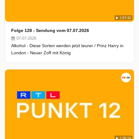
1:57:42
Folge 128 - Sendung vom 07.07.2026
07-07-2026
Alkohol - Diese Sorten werden jetzt teurer / Prinz Harry in
London - Neuer Zoff mit König
1:56:24