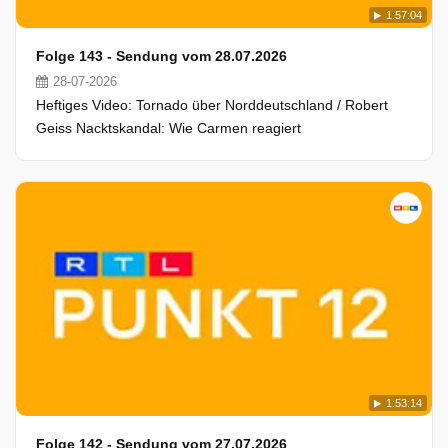
1:57:04
Folge 143 - Sendung vom 28.07.2026
28-07-2026
Heftiges Video: Tornado über Norddeutschland / Robert
Geiss Nacktskandal: Wie Carmen reagiert
1:53:14
Folge 142 - Sendung vom 27.07.2026