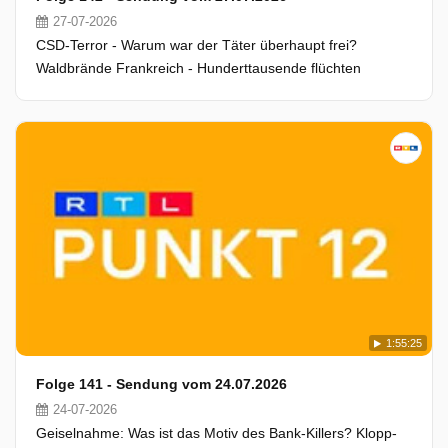
27-07-2026
CSD-Terror - Warum war der Täter überhaupt frei?
Waldbrände Frankreich - Hunderttausende flüchten
1:55:25
Folge 141 - Sendung vom 24.07.2026
24-07-2026
Geiselnahme: Was ist das Motiv des Bank-Killers? Klopp-