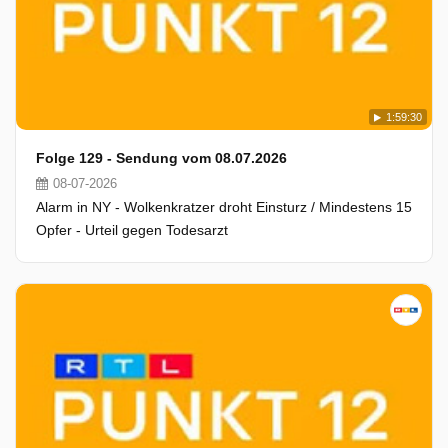
1:59:30
Folge 129 - Sendung vom 08.07.2026
08-07-2026
Alarm in NY - Wolkenkratzer droht Einsturz / Mindestens 15
Opfer - Urteil gegen Todesarzt