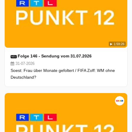
1:59:26
Folge 146 - Sendung vom 31.07.2026
NEU
31-07-2026
Soest: Frau über Monate gefoltert / FIFA Zoff: WM ohne
Deutschland?