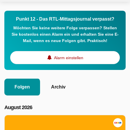
Punkt 12 - Das RTL-Mittagsjournal verpasst?
Möchten Sie keine weitere Folge verpassen? Stellen
Sie kostenlos einen Alarm ein und erhalten Sie eine E-
Mail, wenn es neue Folgen gibt. Praktisch!
Alarm einstellen
Folgen
Archiv
August 2026