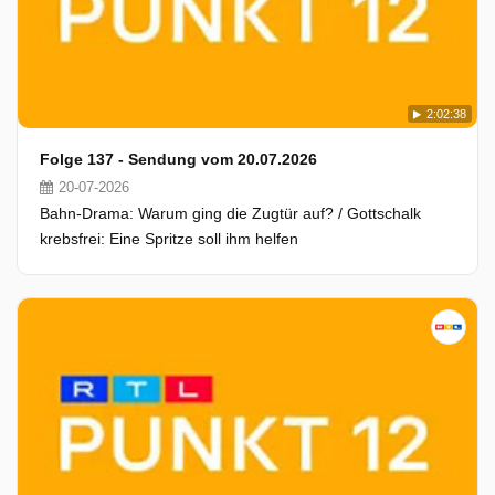
2:02:38
Folge 137 - Sendung vom 20.07.2026
20-07-2026
Bahn-Drama: Warum ging die Zugtür auf? / Gottschalk
krebsfrei: Eine Spritze soll ihm helfen