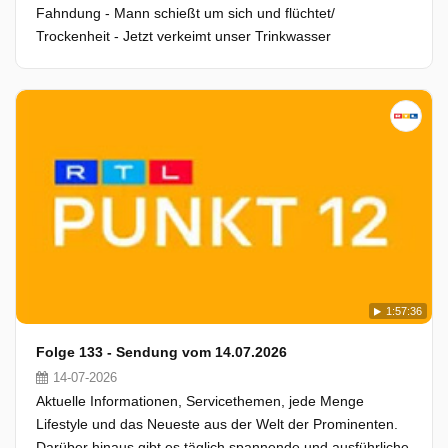
Fahndung - Mann schießt um sich und flüchtet/
Trockenheit - Jetzt verkeimt unser Trinkwasser
1:57:36
Folge 133 - Sendung vom 14.07.2026
14-07-2026
Aktuelle Informationen, Servicethemen, jede Menge
Lifestyle und das Neueste aus der Welt der Prominenten.
Darüber hinaus gibt es täglich spannende und ausführliche