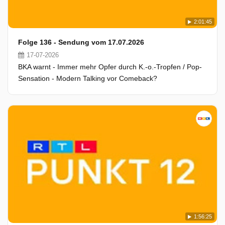
2:01:45
Folge 136 - Sendung vom 17.07.2026
17-07-2026
BKA warnt - Immer mehr Opfer durch K.-o.-Tropfen / Pop-
Sensation - Modern Talking vor Comeback?
1:56:25