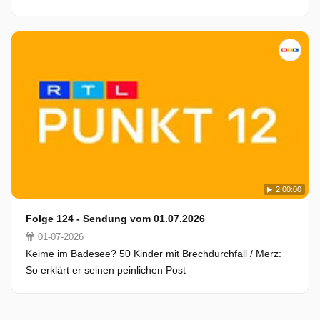
2:00:00
Folge 124 - Sendung vom 01.07.2026
01-07-2026
Keime im Badesee? 50 Kinder mit Brechdurchfall / Merz:
So erklärt er seinen peinlichen Post