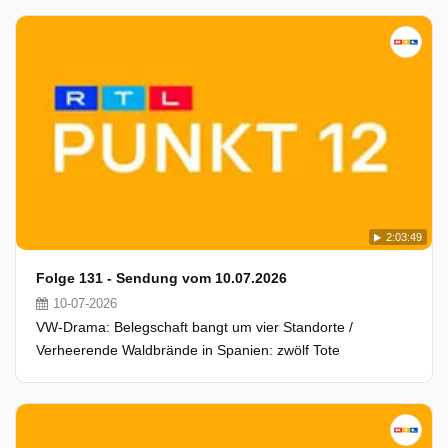
2:03:49
Folge 131 - Sendung vom 10.07.2026
10-07-2026
VW-Drama: Belegschaft bangt um vier Standorte /
Verheerende Waldbrände in Spanien: zwölf Tote