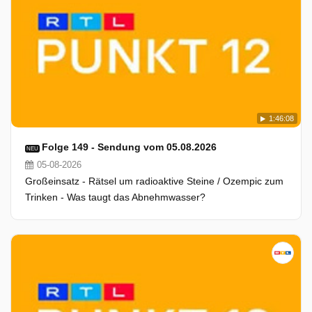
1:46:08
Folge 149 - Sendung vom 05.08.2026
NEU
05-08-2026
Großeinsatz - Rätsel um radioaktive Steine / Ozempic zum
Trinken - Was taugt das Abnehmwasser?