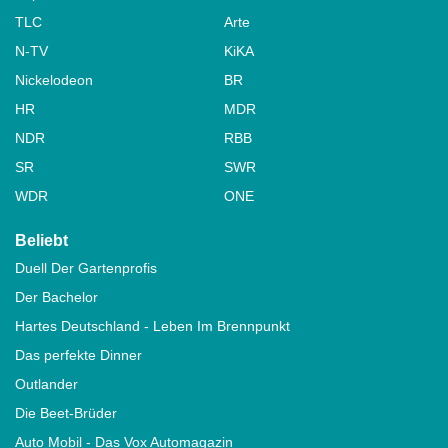
TLC
Arte
N-TV
KiKA
Nickelodeon
BR
HR
MDR
NDR
RBB
SR
SWR
WDR
ONE
Beliebt
Duell Der Gartenprofis
Der Bachelor
Hartes Deutschland - Leben Im Brennpunkt
Das perfekte Dinner
Outlander
Die Beet-Brüder
Auto Mobil - Das Vox Automagazin