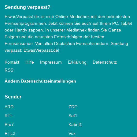
Sendung verpasst?
EtwasVerpasst.de ist eine Online-Mediathek mit den beliebtesten
Fernsehprogrammen. Jetzt können Sie auch auf Ihrem PC, Tablet
oder Handy zappen. In unserer Mediathek finden Sie Ganze
Folgen und die neuesten Fernsehfolgen der besten
Fernsehserien. Von allen Deutschen Fernsehsendern. Sendung
verpasst: EtwasVerpasst.de!
Kontakt
Hilfe
Impressum
Erklärung
Datenschutz
RSS
Ändern Datenschutzeinstellungen
Sender
ARD
ZDF
RTL
Sat1
Pro7
Kabel1
RTL2
Vox