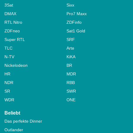
3Sat
Sixx
DMAX
Pro7 Maxx
RTL Nitro
ZDFinfo
ZDFneo
Sat1 Gold
Super RTL
SRF
TLC
Arte
N-TV
KiKA
Nickelodeon
BR
HR
MDR
NDR
RBB
SR
SWR
WDR
ONE
Beliebt
Das perfekte Dinner
Outlander