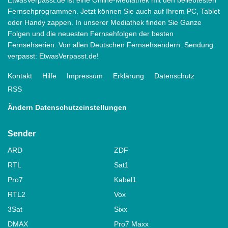
Fernsehprogrammen. Jetzt können Sie auch auf Ihrem PC, Tablet
oder Handy zappen. In unserer Mediathek finden Sie Ganze
Folgen und die neuesten Fernsehfolgen der besten
Fernsehserien. Von allen Deutschen Fernsehsendern. Sendung
verpasst: EtwasVerpasst.de!
Kontakt
Hilfe
Impressum
Erklärung
Datenschutz
RSS
Ändern Datenschutzeinstellungen
Sender
ARD
ZDF
RTL
Sat1
Pro7
Kabel1
RTL2
Vox
3Sat
Sixx
DMAX
Pro7 Maxx