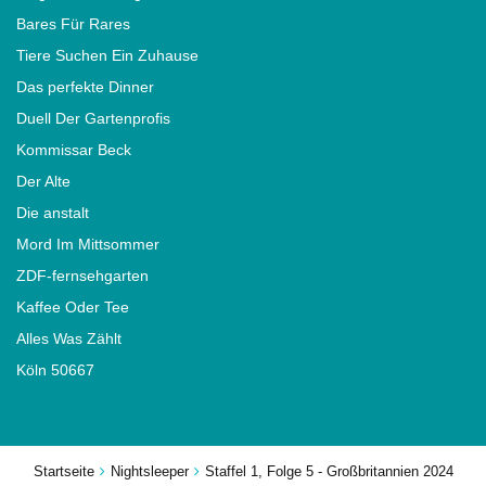
Bares Für Rares
Tiere Suchen Ein Zuhause
Das perfekte Dinner
Duell Der Gartenprofis
Kommissar Beck
Der Alte
Die anstalt
Mord Im Mittsommer
ZDF-fernsehgarten
Kaffee Oder Tee
Alles Was Zählt
Köln 50667
Startseite
Nightsleeper
Staffel 1, Folge 5 - Großbritannien 2024