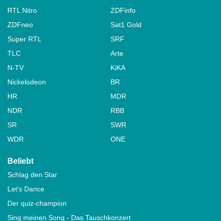
RTL Nitro
ZDFinfo
ZDFneo
Sat1 Gold
Super RTL
SRF
TLC
Arte
N-TV
KiKA
Nickelodeon
BR
HR
MDR
NDR
RBB
SR
SWR
WDR
ONE
Beliebt
Schlag den Star
Let's Dance
Der quiz-champion
Sing meinen Song - Das Tauschkonzert