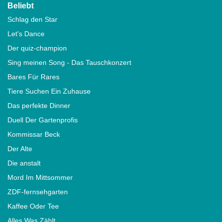
Beliebt
Schlag den Star
Let's Dance
Der quiz-champion
Sing meinen Song - Das Tauschkonzert
Bares Für Rares
Tiere Suchen Ein Zuhause
Das perfekte Dinner
Duell Der Gartenprofis
Kommissar Beck
Der Alte
Die anstalt
Mord Im Mittsommer
ZDF-fernsehgarten
Kaffee Oder Tee
Alles Was Zählt