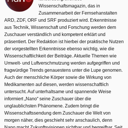
Wissenschaftsmagazin, das in
Zusammenarbeit der Fernsehanstalten
ARD, ZDF, ORF und SRF produziert wird. Erkenntnisse
aus Technik, Wissenschaft und Forschung werden dem
Zuschauer verständlich und kompetent erklärt und
präsentiert. Der Redaktion ist hierbei der praktische Nutzen
der vorgestellten Erkenntnisse ebenso wichtig, wie die
Wissenschaftlichkeit der Beiträge. Aktuelle Themen wie
Umwelt- und Luftverschmutzung werden aufgegriffen und
fragwürdige Trends genauestens unter die Lupe genomen.
Auch der menschliche Körper sowie die Wirkung von
Medikamenten auf diesen, werden wissenschaftlich
untersucht. Auf unterhaltsame und spannende Weise
informiert „Nano“ seine Zuschauer über die
unglaublichsten Phänomene. Zudem bringt die
Wissenschaftssendung dem Zuschauer die Welt von
morgen näher, dies geschieht sehr anschaulich, denn
Nano macht Zukunftsvisionen sichtbar und begreifbar. Seit