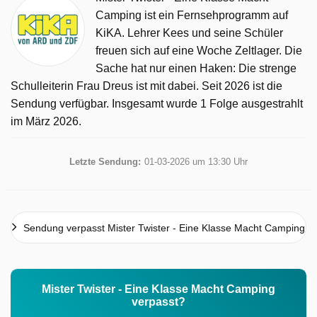
Camping ist ein Fernsehprogramm auf
KiKA. Lehrer Kees und seine Schüler
freuen sich auf eine Woche Zeltlager. Die
Sache hat nur einen Haken: Die strenge
Schulleiterin Frau Dreus ist mit dabei. Seit 2026 ist die
Sendung verfügbar. Insgesamt wurde 1 Folge ausgestrahlt
im März 2026.
Letzte Sendung:
01-03-2026 um 13:30 Uhr
Sendung verpasst Mister Twister - Eine Klasse Macht Camping
Mister Twister - Eine Klasse Macht Camping
verpasst?