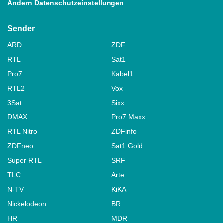
Ändern Datenschutzeinstellungen
Sender
ARD
ZDF
RTL
Sat1
Pro7
Kabel1
RTL2
Vox
3Sat
Sixx
DMAX
Pro7 Maxx
RTL Nitro
ZDFinfo
ZDFneo
Sat1 Gold
Super RTL
SRF
TLC
Arte
N-TV
KiKA
Nickelodeon
BR
HR
MDR