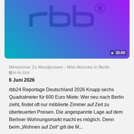
Film von | Erstausstrahlung 02.06.2026 (rbb). Seit 2026 ist
die Sendung verfügbar. Insgesamt wurden 3 Folgen
ausgestrahlt, die letzte im Juni 2026.
30:00
Minizimmer Zu Mondpreisen - Miet-Abzocke In Berlin
06-06-2026
6 Juni 2026
rbb24 Reportage Deutschland 2026 Knapp sechs
Quadratmeter für 600 Euro Miete: Wer neu nach Berlin
zieht, findet oft nur möblierte Zimmer auf Zeit zu
überteuerten Preisen. Die angespannte Lage auf dem
Berliner Wohnungsmarkt macht es möglich. Denn
beim „Wohnen auf Zeit“ gilt die M...