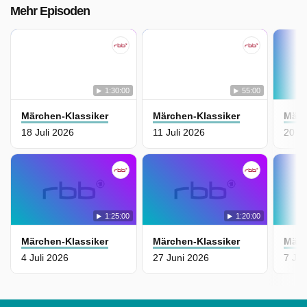
Mehr Episoden
1:30:00
55:00
Märchen-Klassiker
Märchen-Klassiker
Märc
18 Juli 2026
11 Juli 2026
20 J
1:25:00
1:20:00
Märchen-Klassiker
Märchen-Klassiker
Märc
4 Juli 2026
27 Juni 2026
7 Jun