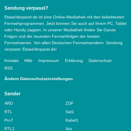
Sendung verpasst?
EtwasVerpasst.de ist eine Online-Mediathek mit den beliebtesten
Fernsehprogrammen. Jetzt können Sie auch auf Ihrem PC, Tablet
oder Handy zappen. In unserer Mediathek finden Sie Ganze
Folgen und die neuesten Fernsehfolgen der besten
Fernsehserien. Von allen Deutschen Fernsehsendern. Sendung
verpasst: EtwasVerpasst.de!
Kontakt
Hilfe
Impressum
Erklärung
Datenschutz
RSS
Ändern Datenschutzeinstellungen
Sender
ARD
ZDF
RTL
Sat1
Pro7
Kabel1
RTL2
Vox