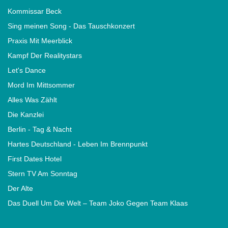
Kommissar Beck
Sing meinen Song - Das Tauschkonzert
Praxis Mit Meerblick
Kampf Der Realitystars
Let's Dance
Mord Im Mittsommer
Alles Was Zählt
Die Kanzlei
Berlin - Tag & Nacht
Hartes Deutschland - Leben Im Brennpunkt
First Dates Hotel
Stern TV Am Sonntag
Der Alte
Das Duell Um Die Welt – Team Joko Gegen Team Klaas