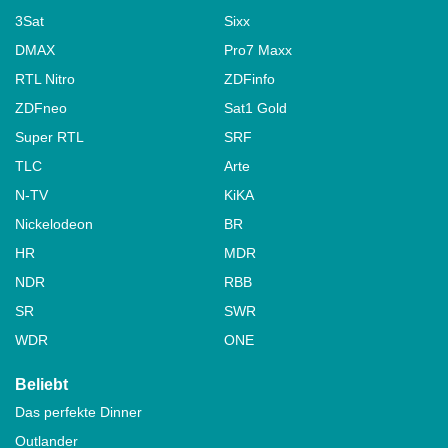
3Sat
Sixx
DMAX
Pro7 Maxx
RTL Nitro
ZDFinfo
ZDFneo
Sat1 Gold
Super RTL
SRF
TLC
Arte
N-TV
KiKA
Nickelodeon
BR
HR
MDR
NDR
RBB
SR
SWR
WDR
ONE
Beliebt
Das perfekte Dinner
Outlander