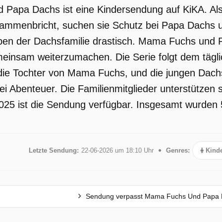
Papa Dachs ist eine Kindersendung auf KiKA. Al
sammenbricht, suchen sie Schutz bei Papa Dachs u
eben der Dachsfamilie drastisch. Mama Fuchs und 
einsam weiterzumachen. Die Serie folgt dem tägl
die Tochter von Mama Fuchs, und die jungen Dachs
ei Abenteuer. Die Familienmitglieder unterstützen
025 ist die Sendung verfügbar. Insgesamt wurden 5
Letzte Sendung:
22-06-2026 um 18:10 Uhr
Genres:
Kinde
Sendung verpasst Mama Fuchs Und Papa 