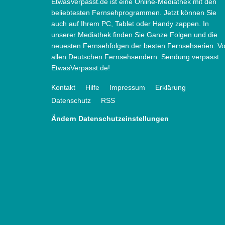
EtwasVerpasst.de ist eine Online-Mediathek mit den
beliebtesten Fernsehprogrammen. Jetzt können Sie
auch auf Ihrem PC, Tablet oder Handy zappen. In
unserer Mediathek finden Sie Ganze Folgen und die
neuesten Fernsehfolgen der besten Fernsehserien. V
allen Deutschen Fernsehsendern. Sendung verpasst:
EtwasVerpasst.de!
Kontakt
Hilfe
Impressum
Erklärung
Datenschutz
RSS
Ändern Datenschutzeinstellungen