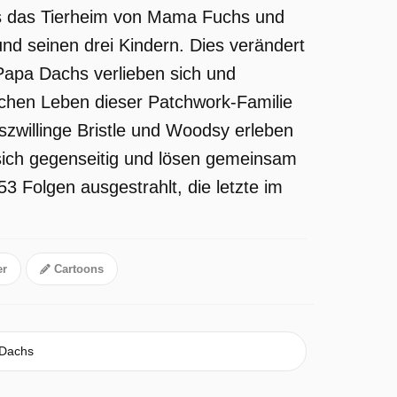
s das Tierheim von Mama Fuchs und
nd seinen drei Kindern. Dies verändert
Papa Dachs verlieben sich und
ichen Leben dieser Patchwork-Familie
zwillinge Bristle und Woodsy erleben
 sich gegenseitig und lösen gemeinsam
3 Folgen ausgestrahlt, die letzte im
r
Cartoons
Dachs