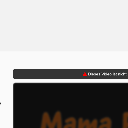
Dieses Video ist nicht
e