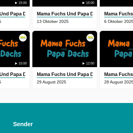
15:00
15:00
Und Papa Dachs
Mama Fuchs Und Papa Dachs
Mama Fuchs
5
13 Oktober 2025
6 Oktober 202
15:00
12:00
Und Papa Dachs
Mama Fuchs Und Papa Dachs
Mama Fuchs
5
29 August 2025
28 August 202
Sender