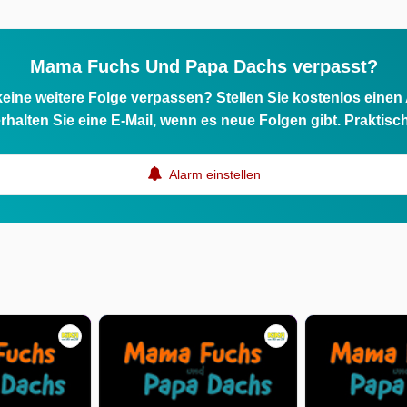
Mama Fuchs Und Papa Dachs verpasst?
eine weitere Folge verpassen? Stellen Sie kostenlos einen
rhalten Sie eine E-Mail, wenn es neue Folgen gibt. Praktisc
Alarm einstellen