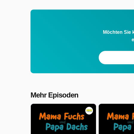
Möchten Sie k
e
Mehr Episoden