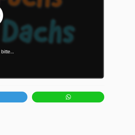
itte...