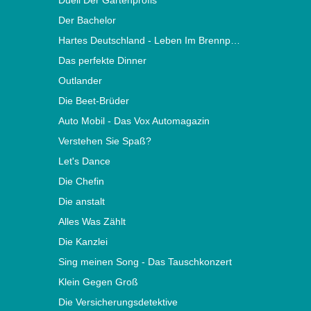
Duell Der Gartenprofis
Der Bachelor
Hartes Deutschland - Leben Im Brennpunkt
Das perfekte Dinner
Outlander
Die Beet-Brüder
Auto Mobil - Das Vox Automagazin
Verstehen Sie Spaß?
Let's Dance
Die Chefin
Die anstalt
Alles Was Zählt
Die Kanzlei
Sing meinen Song - Das Tauschkonzert
Klein Gegen Groß
Die Versicherungsdetektive