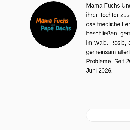
Mama Fuchs Und 
ihrer Tochter zu
das friedliche L
beschließen, gem
im Wald. Rosie, 
gemeinsam allerl
Probleme. Seit 2
Juni 2026.