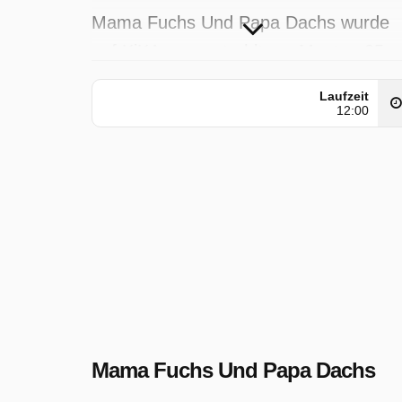
Mama Fuchs Und Papa Dachs wurde
auf KiKA ausgestrahlt am Montag 25
August 2025, 18:35 Uhr.
Laufzeit
12:00
Mama Fuchs Und Papa Dachs