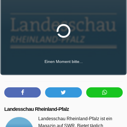
Einen Moment bitte...
Landesschau Rheinland-Pfalz
Landesschau Rheinland-Pfalz ist ein
Magazin auf SWR. Bietet täglich