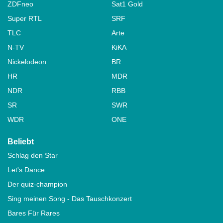
ZDFneo
Sat1 Gold
Super RTL
SRF
TLC
Arte
N-TV
KiKA
Nickelodeon
BR
HR
MDR
NDR
RBB
SR
SWR
WDR
ONE
Beliebt
Schlag den Star
Let's Dance
Der quiz-champion
Sing meinen Song - Das Tauschkonzert
Bares Für Rares