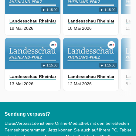
1:15:00
1:15:00
Landesschau Rheinland-Pfalz
Landesschau Rheinland-Pfalz
Land
19 Mai 2026
18 Mai 2026
11 M
1:15:00
1:15:00
Landesschau Rheinland-Pfalz
Landesschau Rheinland-Pfalz
Land
13 Mai 2026
12 Mai 2026
8 Ma
Sendung verpasst?
EtwasVerpasst.de ist eine Online-Mediathek mit den beliebtesten
Fernsehprogrammen. Jetzt können Sie auch auf Ihrem PC, Tablet