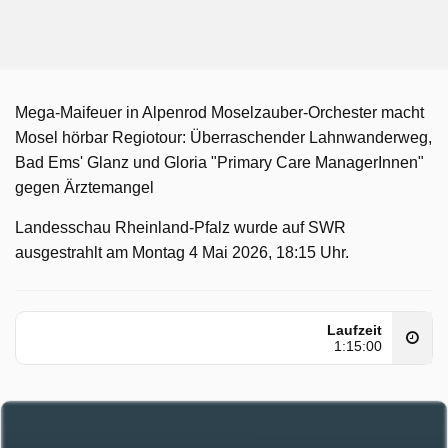
Mega-Maifeuer in Alpenrod Moselzauber-Orchester macht
Mosel hörbar Regiotour: Überraschender Lahnwanderweg,
Bad Ems' Glanz und Gloria "Primary Care ManagerInnen"
gegen Ärztemangel
Landesschau Rheinland-Pfalz wurde auf SWR
ausgestrahlt am Montag 4 Mai 2026, 18:15 Uhr.
Laufzeit
1:15:00