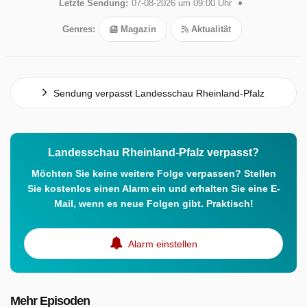
Letzte Sendung:
07-08-2026 um 09:00 Uhr
Genres:
Magazin
Aktualität
Sendung verpasst Landesschau Rheinland-Pfalz
Landesschau Rheinland-Pfalz verpasst?
Möchten Sie keine weitere Folge verpassen? Stellen
Sie kostenlos einen Alarm ein und erhalten Sie eine E-
Mail, wenn es neue Folgen gibt. Praktisch!
Alarm einstellen
Mehr Episoden