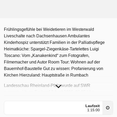
Frühlingsgefühle bei Weidetieren im Westerwald
Liveschalte nach Dachsenhausen Ambulantes
Kinderhospiz unterstützt Familien in der Palliativpflege
Heimatküche: Spargel-Ziegenkäse-Tartelettes Luigi
Toscano: Vom „Kanakenkind“ zum Fotografen,
Filmemacher und Autor Room Tour: Wohnen auf der
Bauernhof-Baustelle Gut zu wissen: Profanierung von
Kirchen Hierzuland: Hauptstraße in Rumbach
Landesschau Rheinland-Pfalz wurde auf SWR
ausgestrahlt am Freitag 17 April 2026, 09:05 Uhr.
Laufzeit
1:15:00