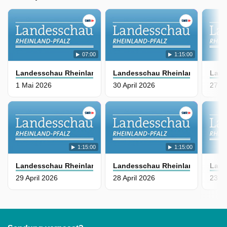
07:00
1:15:00
Landesschau Rheinland-Pfalz
Landesschau Rheinland-Pfalz
Land
1 Mai 2026
30 April 2026
27 Ap
1:15:00
1:15:00
Landesschau Rheinland-Pfalz
Landesschau Rheinland-Pfalz
Land
29 April 2026
28 April 2026
23 Ap