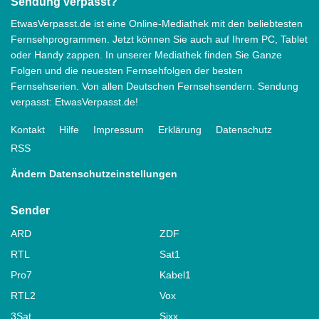
Sendung verpasst?
EtwasVerpasst.de ist eine Online-Mediathek mit den beliebtesten
Fernsehprogrammen. Jetzt können Sie auch auf Ihrem PC, Tablet
oder Handy zappen. In unserer Mediathek finden Sie Ganze
Folgen und die neuesten Fernsehfolgen der besten
Fernsehserien. Von allen Deutschen Fernsehsendern. Sendung
verpasst: EtwasVerpasst.de!
Kontakt
Hilfe
Impressum
Erklärung
Datenschutz
RSS
Ändern Datenschutzeinstellungen
Sender
ARD
ZDF
RTL
Sat1
Pro7
Kabel1
RTL2
Vox
3Sat
Sixx