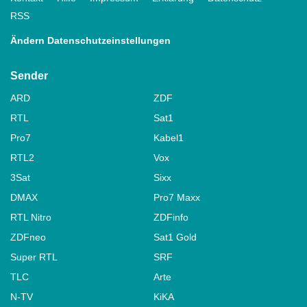
RSS
Ändern Datenschutzeinstellungen
Sender
ARD
ZDF
RTL
Sat1
Pro7
Kabel1
RTL2
Vox
3Sat
Sixx
DMAX
Pro7 Maxx
RTL Nitro
ZDFinfo
ZDFneo
Sat1 Gold
Super RTL
SRF
TLC
Arte
N-TV
KiKA