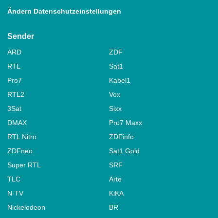
Ändern Datenschutzeinstellungen
Sender
ARD
ZDF
RTL
Sat1
Pro7
Kabel1
RTL2
Vox
3Sat
Sixx
DMAX
Pro7 Maxx
RTL Nitro
ZDFinfo
ZDFneo
Sat1 Gold
Super RTL
SRF
TLC
Arte
N-TV
KiKA
Nickelodeon
BR