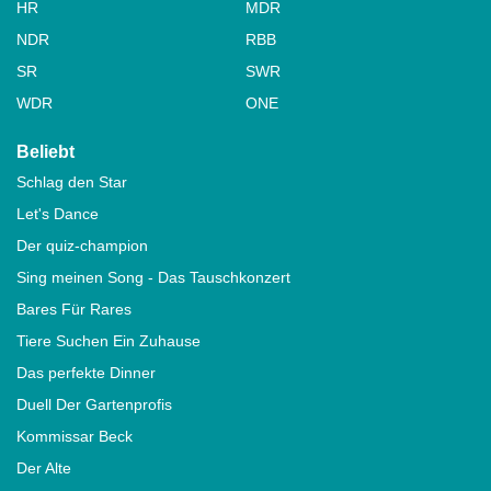
HR
MDR
NDR
RBB
SR
SWR
WDR
ONE
Beliebt
Schlag den Star
Let's Dance
Der quiz-champion
Sing meinen Song - Das Tauschkonzert
Bares Für Rares
Tiere Suchen Ein Zuhause
Das perfekte Dinner
Duell Der Gartenprofis
Kommissar Beck
Der Alte