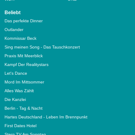
Beliebt
Das perfekte Dinner
Outlander
Kommissar Beck
Sing meinen Song - Das Tauschkonzert
Praxis Mit Meerblick
Kampf Der Realitystars
Let's Dance
Mord Im Mittsommer
Alles Was Zählt
Die Kanzlei
Berlin - Tag & Nacht
Hartes Deutschland - Leben Im Brennpunkt
First Dates Hotel
Stern TV Am Sonntag