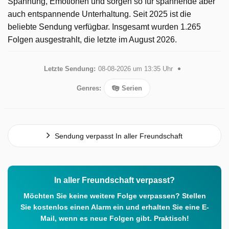
Spannung, Emotionen und sorgen so für spannende aber
auch entspannende Unterhaltung. Seit 2025 ist die
beliebte Sendung verfügbar. Insgesamt wurden 1.265
Folgen ausgestrahlt, die letzte im August 2026.
Letzte Sendung:
08-08-2026 um 13:35 Uhr
Genres:
Serien
Sendung verpasst In aller Freundschaft
In aller Freundschaft verpasst?
Möchten Sie keine weitere Folge verpassen? Stellen
Sie kostenlos einen Alarm ein und erhalten Sie eine E-
Mail, wenn es neue Folgen gibt. Praktisch!