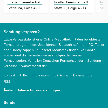
In aller Freundschaft
In aller Freundschaft
In a
Staffel 24, Folge 4 - Zusammen ist man weniger allein
Staffel 5, Folge 4 - Pias Baby
Sendung verpasst?
EtwasVerpasst.de ist eine Online-Mediathek mit den beliebtesten
Fernsehprogrammen. Jetzt können Sie auch auf Ihrem PC, Tablet
oder Handy zappen. In unserer Mediathek finden Sie Ganze
Folgen und die neuesten Fernsehfolgen der besten
Fernsehserien. Von allen Deutschen Fernsehsendern. Sendung
verpasst: EtwasVerpasst.de!
Kontakt
Hilfe
Impressum
Erklärung
Datenschutz
RSS
Ändern Datenschutzeinstellungen
Sender