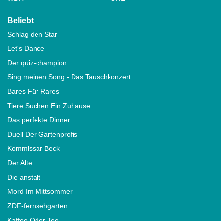
Beliebt
Schlag den Star
Let's Dance
Der quiz-champion
Sing meinen Song - Das Tauschkonzert
Bares Für Rares
Tiere Suchen Ein Zuhause
Das perfekte Dinner
Duell Der Gartenprofis
Kommissar Beck
Der Alte
Die anstalt
Mord Im Mittsommer
ZDF-fernsehgarten
Kaffee Oder Tee