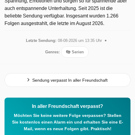
Spannung, Emotionen und sorgen so für spannende aber
auch entspannende Unterhaltung. Seit 2025 ist die
beliebte Sendung verfügbar. Insgesamt wurden 1.266
Folgen ausgestrahlt, die letzte im August 2026.
Letzte Sendung:
08-08-2026 um 13:35 Uhr
Genres:
Serien
Sendung verpasst In aller Freundschaft
In aller Freundschaft verpasst?
Möchten Sie keine weitere Folge verpassen? Stellen
Sie kostenlos einen Alarm ein und erhalten Sie eine E-
Mail, wenn es neue Folgen gibt. Praktisch!