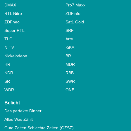
DMAX
Pro7 Maxx
RTL Nitro
ZDFinfo
ZDFneo
Sat1 Gold
Super RTL
SRF
TLC
Arte
N-TV
KiKA
Nickelodeon
BR
HR
MDR
NDR
RBB
SR
SWR
WDR
ONE
Beliebt
Das perfekte Dinner
Alles Was Zählt
Gute Zeiten Schlechte Zeiten (GZSZ)