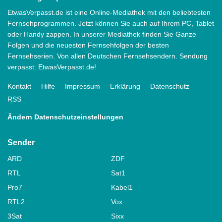
EtwasVerpasst.de ist eine Online-Mediathek mit den beliebtesten
Fernsehprogrammen. Jetzt können Sie auch auf Ihrem PC, Tablet
oder Handy zappen. In unserer Mediathek finden Sie Ganze
Folgen und die neuesten Fernsehfolgen der besten
Fernsehserien. Von allen Deutschen Fernsehsendern. Sendung
verpasst: EtwasVerpasst.de!
Kontakt
Hilfe
Impressum
Erklärung
Datenschutz
RSS
Ändern Datenschutzeinstellungen
Sender
ARD
ZDF
RTL
Sat1
Pro7
Kabel1
RTL2
Vox
3Sat
Sixx