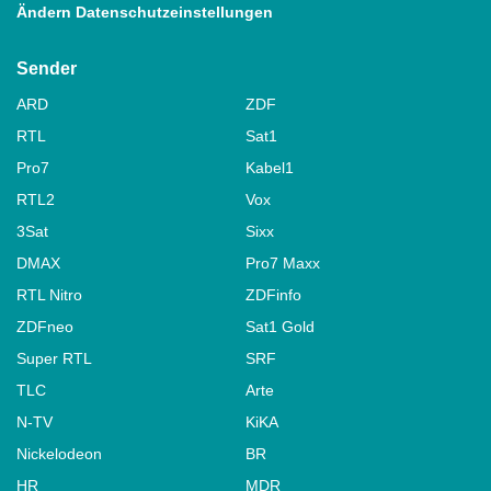
Ändern Datenschutzeinstellungen
Sender
ARD
ZDF
RTL
Sat1
Pro7
Kabel1
RTL2
Vox
3Sat
Sixx
DMAX
Pro7 Maxx
RTL Nitro
ZDFinfo
ZDFneo
Sat1 Gold
Super RTL
SRF
TLC
Arte
N-TV
KiKA
Nickelodeon
BR
HR
MDR