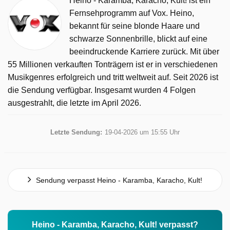
Heino - Karamba, Karacho, Kult! ist ein
Fernsehprogramm auf Vox. Heino,
bekannt für seine blonde Haare und
schwarze Sonnenbrille, blickt auf eine
beeindruckende Karriere zurück. Mit über
55 Millionen verkauften Tonträgern ist er in verschiedenen
Musikgenres erfolgreich und tritt weltweit auf. Seit 2026 ist
die Sendung verfügbar. Insgesamt wurden 4 Folgen
ausgestrahlt, die letzte im April 2026.
Letzte Sendung:
19-04-2026 um 15:55 Uhr
Sendung verpasst Heino - Karamba, Karacho, Kult!
Heino - Karamba, Karacho, Kult! verpasst?