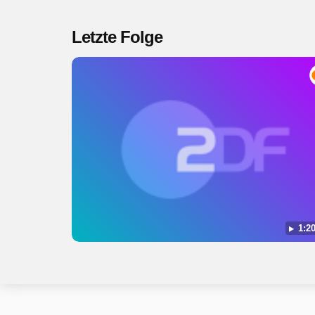
Letzte Folge
1:20