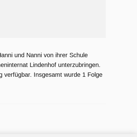
Hanni und Nanni von ihrer Schule
heninternat Lindenhof unterzubringen.
ung verfügbar. Insgesamt wurde 1 Folge