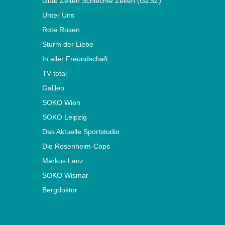
Gute Zeiten Schlechte Zeiten (GZSZ)
Unter Uns
Rote Rosen
Sturm der Liebe
In aller Freundschaft
TV total
Galileo
SOKO Wien
SOKO Leipzig
Das Aktuelle Sportstudio
Die Rosenheim-Cops
Markus Lanz
SOKO Wismar
Bergdoktor