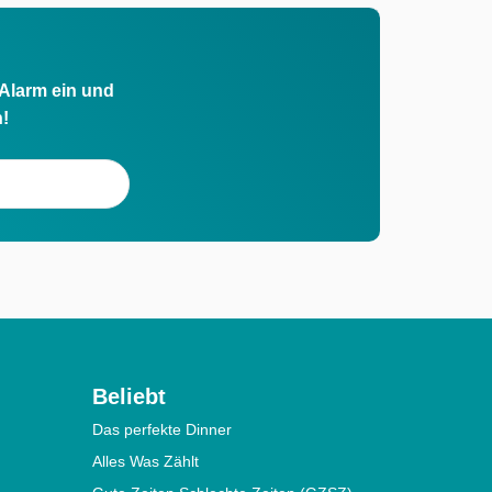
 Alarm ein und
h!
Beliebt
Das perfekte Dinner
Alles Was Zählt