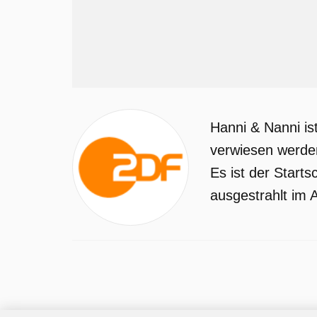
Hanni & Nanni is
verwiesen werden
Es ist der Start
ausgestrahlt im A