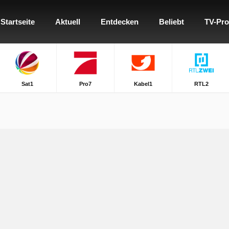
Startseite
Aktuell
Entdecken
Beliebt
TV-Pr
Sat1
Pro7
Kabel1
RTL2