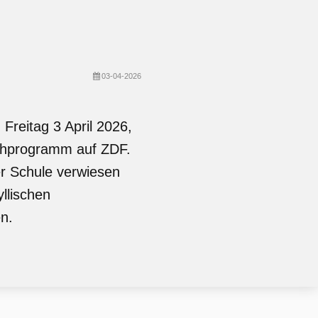
03-04-2026
Freitag 3 April 2026,
sehprogramm auf ZDF.
er Schule verwiesen
yllischen
n.