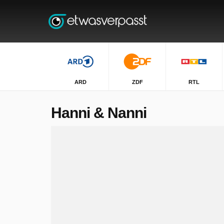
ARD
ZDF
RTL
Hanni & Nanni