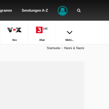
ogramm
Sendungen A-Z
Vox
3Sat
Mehr...
Startseite
Hanni & Nanni