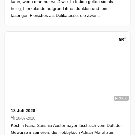
kann, wenn man nur weiß wie. In Indien gelten sie als
heilig, hierzulande aufgrund ihres dunklen und fein
faserigen Fleisches als Delikatesse: die Zwer...
30:00
18 Juli 2026
18-07-2026
Köchin Ivana Sanshia Austermayer lässt sich vom Duft der
Gewürze inspirieren, die Hobbykoch Adnan Maral zum