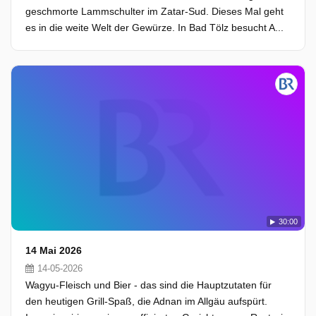
geschmorte Lammschulter im Zatar-Sud. Dieses Mal geht
es in die weite Welt der Gewürze. In Bad Tölz besucht A...
30:00
14 Mai 2026
14-05-2026
Wagyu-Fleisch und Bier - das sind die Hauptzutaten für
den heutigen Grill-Spaß, die Adnan im Allgäu aufspürt.