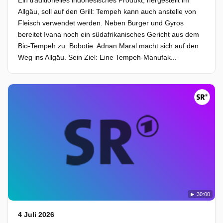
Ein traditionelles indonesisches Produkt, hergestellt im
Allgäu, soll auf den Grill: Tempeh kann auch anstelle von
Fleisch verwendet werden. Neben Burger und Gyros
bereitet Ivana noch ein südafrikanisches Gericht aus dem
Bio-Tempeh zu: Bobotie. Adnan Maral macht sich auf den
Weg ins Allgäu. Sein Ziel: Eine Tempeh-Manufak...
30:00
4 Juli 2026