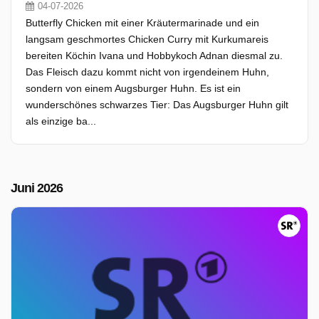
04-07-2026
Butterfly Chicken mit einer Kräutermarinade und ein
langsam geschmortes Chicken Curry mit Kurkumareis
bereiten Köchin Ivana und Hobbykoch Adnan diesmal zu.
Das Fleisch dazu kommt nicht von irgendeinem Huhn,
sondern von einem Augsburger Huhn. Es ist ein
wunderschönes schwarzes Tier: Das Augsburger Huhn gilt
als einzige ba...
Juni 2026