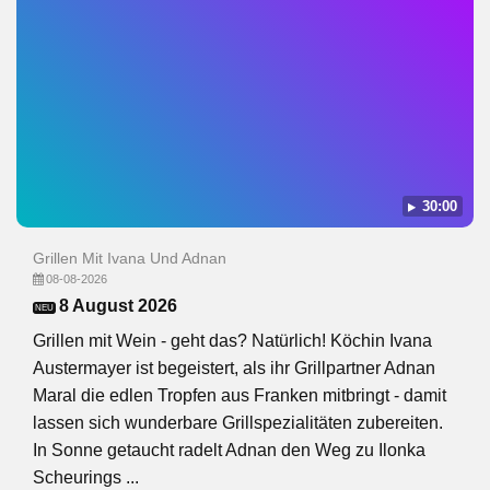
30:00
Grillen Mit Ivana Und Adnan
08-08-2026
8 August 2026
NEU
Grillen mit Wein - geht das? Natürlich! Köchin Ivana
Austermayer ist begeistert, als ihr Grillpartner Adnan
Maral die edlen Tropfen aus Franken mitbringt - damit
lassen sich wunderbare Grillspezialitäten zubereiten.
In Sonne getaucht radelt Adnan den Weg zu Ilonka
Scheurings ...