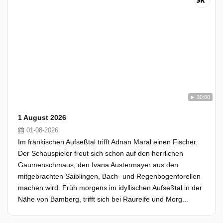
30:00
1 August 2026
01-08-2026
Im fränkischen Aufseßtal trifft Adnan Maral einen Fischer.
Der Schauspieler freut sich schon auf den herrlichen
Gaumenschmaus, den Ivana Austermayer aus den
mitgebrachten Saiblingen, Bach- und Regenbogenforellen
machen wird. Früh morgens im idyllischen Aufseßtal in der
Nähe von Bamberg, trifft sich bei Raureife und Morg...