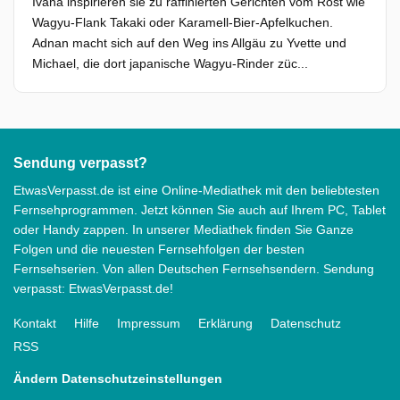
Ivana inspirieren sie zu raffinierten Gerichten vom Rost wie
Wagyu-Flank Takaki oder Karamell-Bier-Apfelkuchen.
Adnan macht sich auf den Weg ins Allgäu zu Yvette und
Michael, die dort japanische Wagyu-Rinder züc...
Sendung verpasst?
EtwasVerpasst.de ist eine Online-Mediathek mit den beliebtesten
Fernsehprogrammen. Jetzt können Sie auch auf Ihrem PC, Tablet
oder Handy zappen. In unserer Mediathek finden Sie Ganze
Folgen und die neuesten Fernsehfolgen der besten
Fernsehserien. Von allen Deutschen Fernsehsendern. Sendung
verpasst: EtwasVerpasst.de!
Kontakt
Hilfe
Impressum
Erklärung
Datenschutz
RSS
Ändern Datenschutzeinstellungen