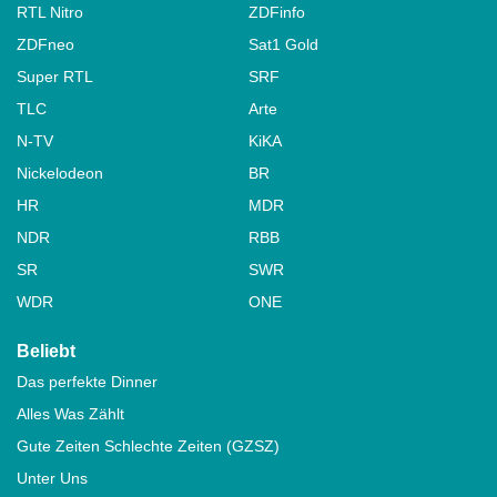
RTL Nitro
ZDFinfo
ZDFneo
Sat1 Gold
Super RTL
SRF
TLC
Arte
N-TV
KiKA
Nickelodeon
BR
HR
MDR
NDR
RBB
SR
SWR
WDR
ONE
Beliebt
Das perfekte Dinner
Alles Was Zählt
Gute Zeiten Schlechte Zeiten (GZSZ)
Unter Uns