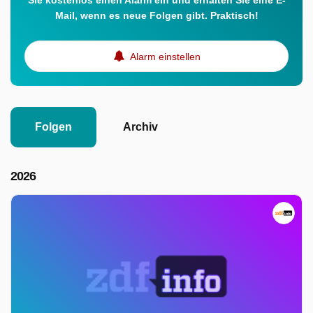
Sie kostenlos einen Alarm ein und erhalten Sie eine E-
Mail, wenn es neue Folgen gibt. Praktisch!
Alarm einstellen
Folgen
Archiv
2026