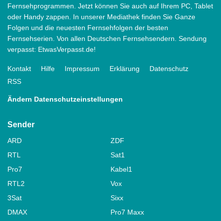
Fernsehprogrammen. Jetzt können Sie auch auf Ihrem PC, Tablet
oder Handy zappen. In unserer Mediathek finden Sie Ganze
Folgen und die neuesten Fernsehfolgen der besten
Fernsehserien. Von allen Deutschen Fernsehsendern. Sendung
verpasst: EtwasVerpasst.de!
Kontakt
Hilfe
Impressum
Erklärung
Datenschutz
RSS
Ändern Datenschutzeinstellungen
Sender
ARD
ZDF
RTL
Sat1
Pro7
Kabel1
RTL2
Vox
3Sat
Sixx
DMAX
Pro7 Maxx