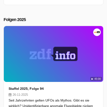
Folgen 2025
45:00
Staffel 2025, Folge 94
26-11-2025
Seit Jahrzehnten gelten UFOs als Mythos. Gibt es sie
wirklich? Unidentifizierbare anomale Flugobjekte rücken