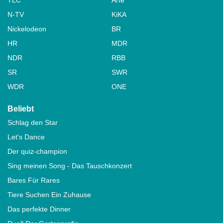
N-TV
KiKA
Nickelodeon
BR
HR
MDR
NDR
RBB
SR
SWR
WDR
ONE
Beliebt
Schlag den Star
Let's Dance
Der quiz-champion
Sing meinen Song - Das Tauschkonzert
Bares Für Rares
Tiere Suchen Ein Zuhause
Das perfekte Dinner