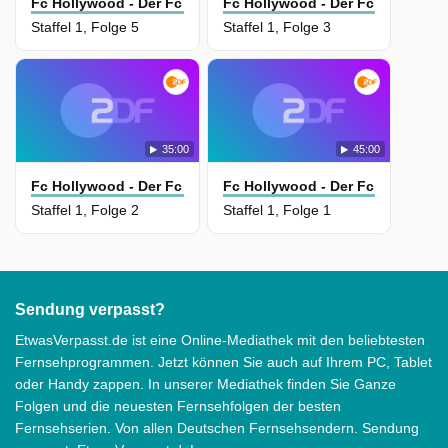
Fc Hollywood - Der Fc Bayern Und Die Verrückten 90Er
Fc Hollywood - Der Fc Bayern Un
Staffel 1, Folge 5
Staffel 1, Folge 3
35:00
45:00
Fc Hollywood - Der Fc Bayern Und Die Verrückten 90Er
Fc Hollywood - Der Fc Bayern Un
Staffel 1, Folge 2
Staffel 1, Folge 1
Sendung verpasst?
EtwasVerpasst.de ist eine Online-Mediathek mit den beliebtesten
Fernsehprogrammen. Jetzt können Sie auch auf Ihrem PC, Tablet
oder Handy zappen. In unserer Mediathek finden Sie Ganze
Folgen und die neuesten Fernsehfolgen der besten
Fernsehserien. Von allen Deutschen Fernsehsendern. Sendung